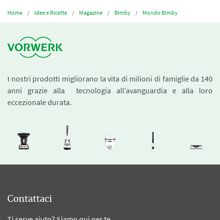
Home
Idee e Ricette
Magazine
Bimby
Mondo Bimby
I nostri prodotti migliorano la vita di milioni di famiglie da 140
anni grazie alla tecnologia all’avanguardia e alla loro
eccezionale durata.
Contattaci
Ti serve aiuto? Siamo qui per te