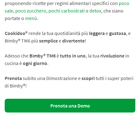
proponendo ricette per regimi alimentari specifici con
poco
sale
,
poco zucchero
,
pochi carboidrati
o
detox
, che siano
portate o
menù
.
Cookidoo®
rende la tua quotidianità più
leggera
e
gustosa
, e
Bimby® TM6 più
semplice
e
divertente
!
Adesso che
Bimby® TM6
è
tutto in uno
, la tua
rivoluzione
in
cucina è
ogni giorno
.
Prenota
subito una Dimostrazione e
scopri
tutti i super poteri
di Bimby®!
Prenota una Demo