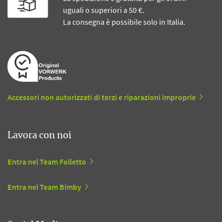
uguali o superiori a 50 €.
La consegna è possibile solo in Italia.
Accessori non autorizzati di terzi e riparazioni improprie
Lavora con noi
Entra nel Team Folletto
Entra nel Team Bimby