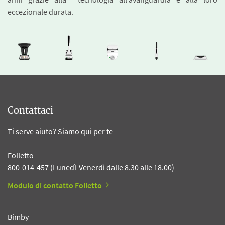
eccezionale durata.
Contattaci
Ti serve aiuto? Siamo qui per te
Folletto
800-014-457 (Lunedì-Venerdì dalle 8.30 alle 18.00)
Modulo di contatto Folletto
Bimby