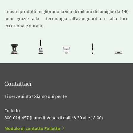
I nostri prodotti migliorano la vita di milioni di famiglie da 140
anni grazie alla tecnologia all’avanguardia e alla loro
eccezionale durata.
Contattaci
Ti serve aiuto? Siamo qui per te
Folletto
800-014-457 (Lunedì-Venerdì dalle 8.30 alle 18.00)
Modulo di contatto Folletto