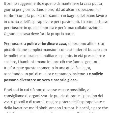
Il primo suggerimento è quello di mantenere la casa pulita
giorno per giorno, dando priorità ad alcune operazioni di
routine come la pulizia dei sanitari in bagno, del piano lavoro
in cucina e dell’aspirapolvere per i pavimenti. La parola chiave
per riuscire in questa impresa è però una: collaborazione!
Ognuno in casa deve fare la propria parte.
Per riuscire a
pulire e riordinare casa
, si possono affidare ai
piccoli alcune semplici mansioni come stendere il bucato con
le mollette colorate o innaffiare le piante. In età prescolare e
scolare, i bambini amano imitare ciò che fanno i genitori:
trasformate questo momento in una attività allegra,
ascoltando un po’ di musica e cantando insieme.
Le pulizie
possono diventare un vero e proprio gioco.
E nei casi in cui ciò non dovesse essere possibile, vi
consigliamo di organizzare le pulizie durante il pisolino dei
vostri piccoli o di usare il magico potere dell’aspirapolvere e
della lavatrice: molti bimbi amano i rumori bianchi, e pare che