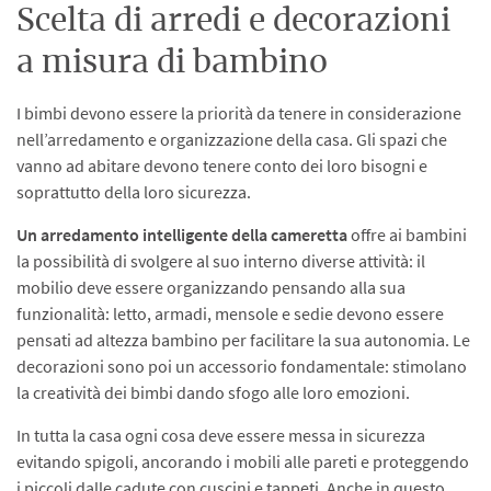
Scelta di arredi e decorazioni
a misura di bambino
I bimbi devono essere la priorità da tenere in considerazione
nell’arredamento e organizzazione della casa. Gli spazi che
vanno ad abitare devono tenere conto dei loro bisogni e
soprattutto della loro sicurezza.
Un arredamento intelligente della cameretta
offre ai bambini
la possibilità di svolgere al suo interno diverse attività: il
mobilio deve essere organizzando pensando alla sua
funzionalità: letto, armadi, mensole e sedie devono essere
pensati ad altezza bambino per facilitare la sua autonomia. Le
decorazioni sono poi un accessorio fondamentale: stimolano
la creatività dei bimbi dando sfogo alle loro emozioni.
In tutta la casa ogni cosa deve essere messa in sicurezza
evitando spigoli, ancorando i mobili alle pareti e proteggendo
i piccoli dalle cadute con cuscini e tappeti. Anche in questo