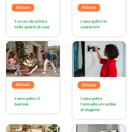
Abitare
Abitare
5 errori da evitare
Come pulire le
nelle pulizie di casa
zanzariere
Abitare
Abitare
Come pulire il
Come pulire
balcone
l’armadio al cambio
di stagione