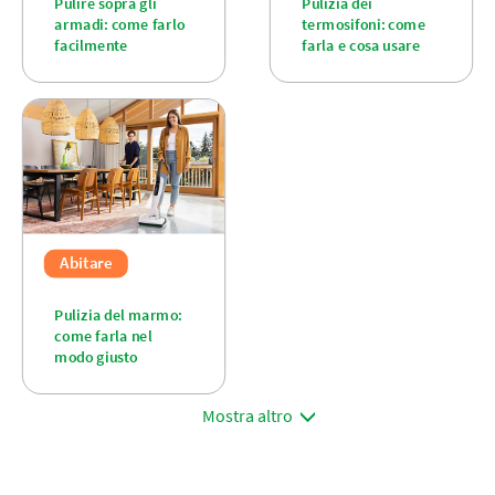
Pulire sopra gli
Pulizia dei
armadi: come farlo
termosifoni: come
facilmente
farla e cosa usare
Abitare
Pulizia del marmo:
come farla nel
modo giusto
Mostra altro