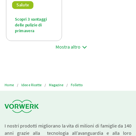
Salute
Scopri 3 vantaggi
delle pulizie di
primavera
Mostra altro
Home
Idee e Ricette
Magazine
Folletto
I nostri prodotti migliorano la vita di milioni di famiglie da 140
anni grazie alla tecnologia all’avanguardia e alla loro