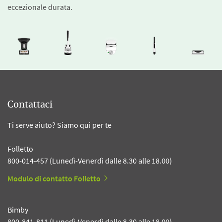
eccezionale durata.
Contattaci
Ti serve aiuto? Siamo qui per te
Folletto
800-014-457 (Lunedì-Venerdì dalle 8.30 alle 18.00)
Modulo di contatto Folletto
Bimby
800-841-811 (Lunedì-Venerdì dalle 8.30 alle 18.00)