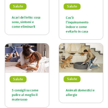
Salute
Salute
Acari del letto: cosa
Cos'è
sono, sintomi e
l'inquinamento
come eliminarli
indoor e come
evitarlo in casa
Salute
Salute
Animali domestici e
5 consigli su come
allergie
pulire al meglio il
materasso