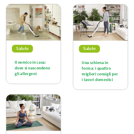
Salute
Salute
Il nemico in casa:
Una schiena in
dove si nascondono
forma: i quattro
gli allergeni
migliori consigli per
i lavori domestici