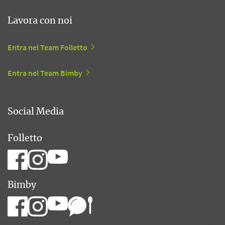
Lavora con noi
Entra nel Team Folletto
Entra nel Team Bimby
Social Media
Folletto
Bimby