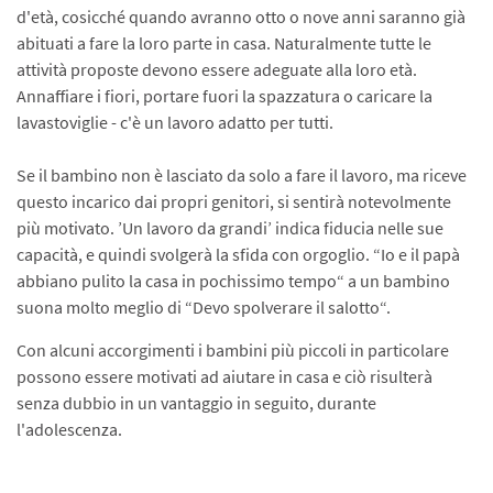
d'età, cosicché quando avranno otto o nove anni saranno già
abituati a fare la loro parte in casa. Naturalmente tutte le
attività proposte devono essere adeguate alla loro età.
Annaffiare i fiori, portare fuori la spazzatura o caricare la
lavastoviglie - c'è un lavoro adatto per tutti.
Se il bambino non è lasciato da solo a fare il lavoro, ma riceve
questo incarico dai propri genitori, si sentirà notevolmente
più motivato. ’Un lavoro da grandi’ indica fiducia nelle sue
capacità, e quindi svolgerà la sfida con orgoglio. “Io e il papà
abbiano pulito la casa in pochissimo tempo“ a un bambino
suona molto meglio di “Devo spolverare il salotto“.
Con alcuni accorgimenti i bambini più piccoli in particolare
possono essere motivati ad aiutare in casa e ciò risulterà
senza dubbio in un vantaggio in seguito, durante
l'adolescenza.