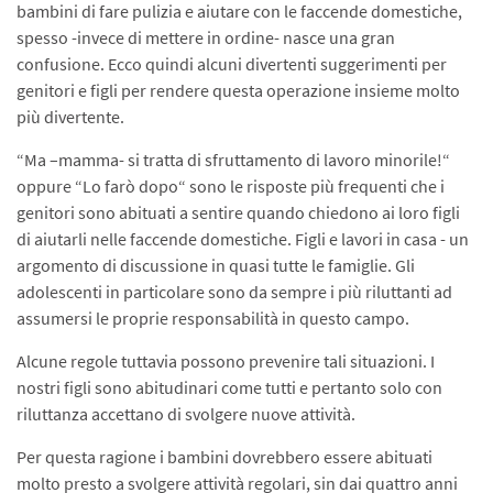
bambini di fare pulizia e aiutare con le faccende domestiche,
spesso -invece di mettere in ordine- nasce una gran
confusione. Ecco quindi alcuni divertenti suggerimenti per
genitori e figli per rendere questa operazione insieme molto
più divertente.
“Ma –mamma- si tratta di sfruttamento di lavoro minorile!“
oppure “Lo farò dopo“ sono le risposte più frequenti che i
genitori sono abituati a sentire quando chiedono ai loro figli
di aiutarli nelle faccende domestiche. Figli e lavori in casa - un
argomento di discussione in quasi tutte le famiglie. Gli
adolescenti in particolare sono da sempre i più riluttanti ad
assumersi le proprie responsabilità in questo campo.
Alcune regole tuttavia possono prevenire tali situazioni. I
nostri figli sono abitudinari come tutti e pertanto solo con
riluttanza accettano di svolgere nuove attività.
Per questa ragione i bambini dovrebbero essere abituati
molto presto a svolgere attività regolari, sin dai quattro anni