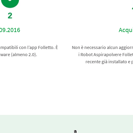
.09.2016
Acqu
patibili con l’app Folletto. È
Non è necessario alcun aggiorn
ware (almeno 2.0).
i Robot Aspirapolvere Folle
recente già installato e