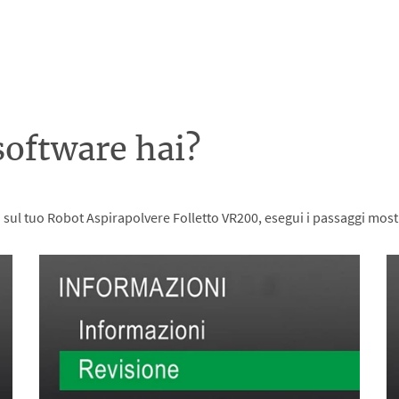
software hai?
o sul tuo Robot Aspirapolvere Folletto VR200, esegui i passaggi most