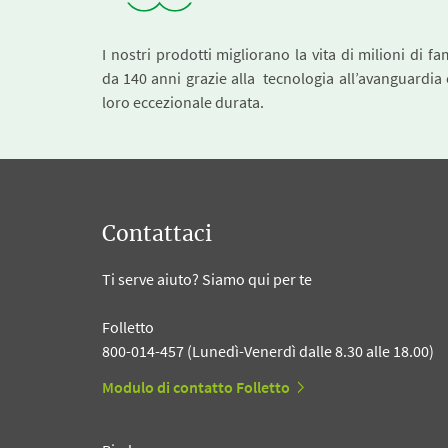
I nostri prodotti migliorano la vita di milioni di fa
da 140 anni grazie alla tecnologia all’avanguardia 
loro eccezionale durata.
Contattaci
Ti serve aiuto? Siamo qui per te
Folletto
800-014-457 (Lunedì-Venerdì dalle 8.30 alle 18.00)
Modulo di contatto Folletto