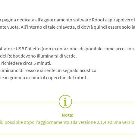
lla pagina dedicata all’aggiornamento software Robot aspirapolvere 
nte vuota. All’interno di tale chiavetta, ci dovrà quindi essere solo
dattatore USB Folletto (non in dotazione, disponibile come accessori
D del Robot devono illuminarsi di verde.
richiedere circa 5 minuti.
lluminano di rosso e si sente un segnalo acustico.
one in gomma e chiudi il coperchio del robot.
Nota:
ù possibile dopo l'aggiornamento alla versione 2.1.4 ad una versio