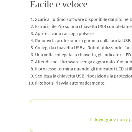
Facile e veloce
Scarica l’ultimo software disponibile dal sito ne
Estrai il file Zip su una chiavetta USB completame
Aprire il vano raccogli polvere
Rimuovi la protezione in gomma dalla porta USB
Collega la chiavetta USB al Robot utilizzando l’a
Una volta collegata la chiavetta, gli indicatori LE
Attendi che il firmware venga aggiornato. Ciò può 
Il processo termina quando gli indicatori LED si i
Scollega la chiavetta USB, riposiziona la protezi
Il Robot si riavvia automaticamente.
Il downgrade non è pi