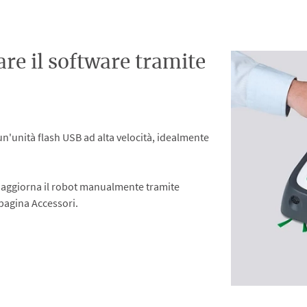
are il software tramite
 un'unità flash USB ad alta velocità, idealmente
 e aggiorna il robot manualmente tramite
a pagina Accessori.