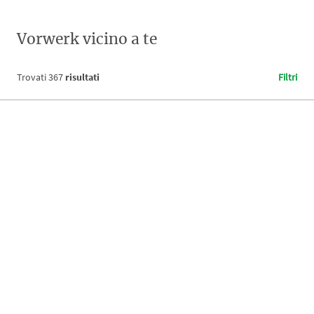
Vorwerk vicino a te
Trovati
367
risultati
Filtri