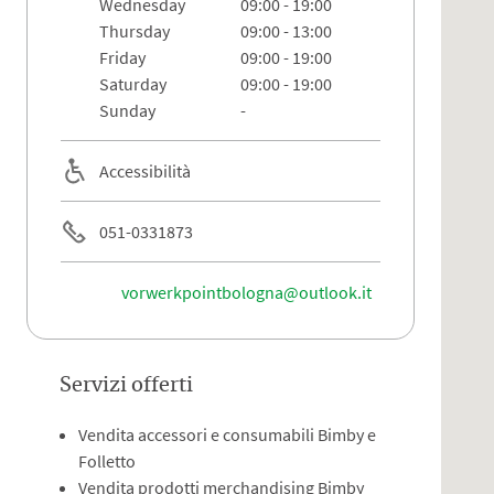
wednesday
09:00 - 19:00
thursday
09:00 - 13:00
friday
09:00 - 19:00
saturday
09:00 - 19:00
sunday
-
Accessibilità
051-0331873
vorwerkpointbologna@outlook.it
Servizi offerti
Vendita accessori e consumabili Bimby e
Folletto
Vendita prodotti merchandising Bimby