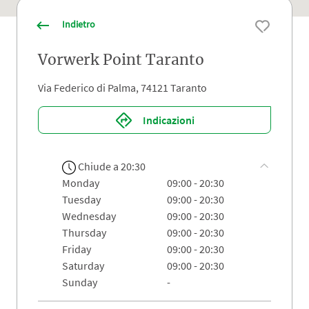
Indietro
Vorwerk Point Taranto
Via Federico di Palma, 74121 Taranto
Indicazioni
Chiude a 20:30
monday
09:00 - 20:30
tuesday
09:00 - 20:30
wednesday
09:00 - 20:30
thursday
09:00 - 20:30
friday
09:00 - 20:30
saturday
09:00 - 20:30
sunday
-