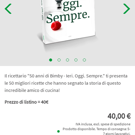
Il ricettario "50 anni di Bimby - Ieri. Oggi. Sempre." ti presenta
le 50 migliori ricette che hanno segnato la storia di questo
incredibile amico di cucina!
Prezzo di listino = 40€
40,00 €
IVA inclusa, escl. spese di spedizione
Prodotto disponibile. Tempo di consegna: 5-
7 giorni lavorativi.