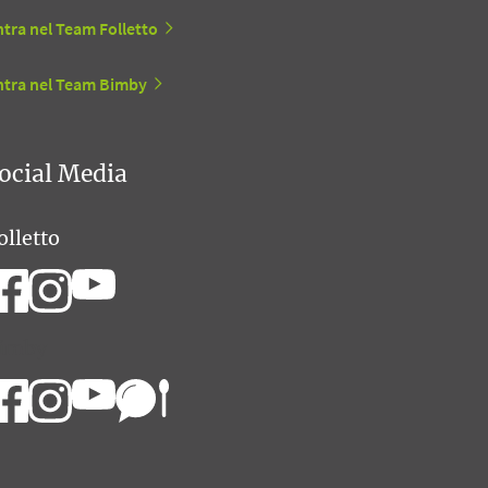
tra nel Team Folletto
ntra nel Team Bimby
ocial Media
olletto
imby