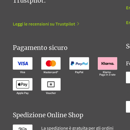
Trustpilot:
En
E
Leggi le recensioni su Trustpilot
S
Pagamento sicuro
F
B
Spedizione Online Shop
La spedizione è gratuita per gli ordini