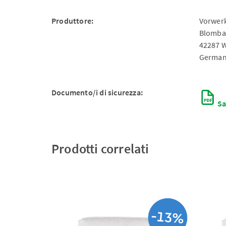
Produttore:
Vorwerk
Blomba
42287 
German
Documento/i di sicurezza:
Sa
Prodotti correlati