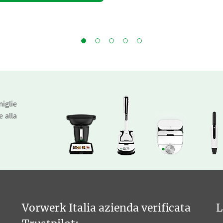
miglie
e alla
Vorwerk Italia azienda verificata
L