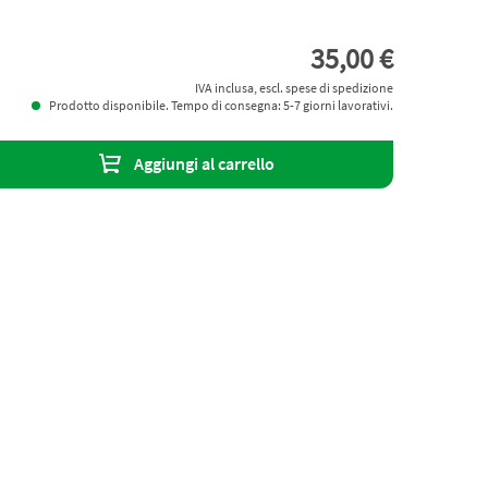
35,00 €
IVA inclusa, escl. spese di spedizione
Prodotto disponibile. Tempo di consegna: 5-7 giorni lavorativi.
Aggiungi al carrello