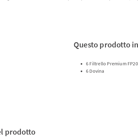
Questo prodotto i
6 Filtrello Premium FP2
6 Dovina
el prodotto