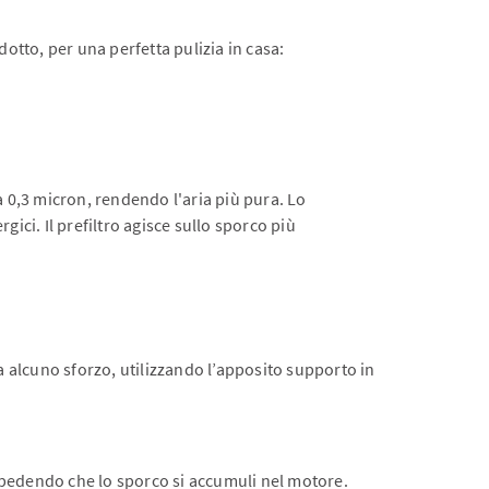
odotto, per una perfetta pulizia in casa:
 a 0,3 micron, rendendo l'aria più pura. Lo
gici. Il prefiltro agisce sullo sporco più
a alcuno sforzo, utilizzando l’apposito supporto in
, impedendo che lo sporco si accumuli nel motore.