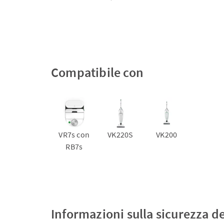
Compatibile con
VR7s con
VK220S
VK200
RB7s
Informazioni sulla sicurezza d