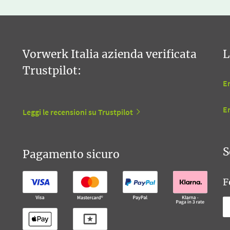
Vorwerk Italia azienda verificata
L
Trustpilot:
En
E
Leggi le recensioni su Trustpilot
S
Pagamento sicuro
F