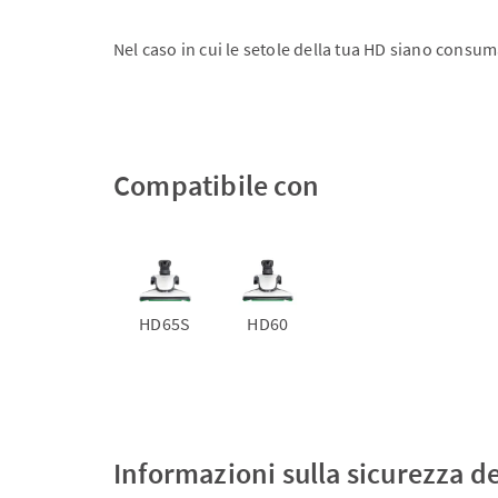
Nel caso in cui le setole della tua HD siano consuma
Compatibile con
HD65S
HD60
Informazioni sulla sicurezza d