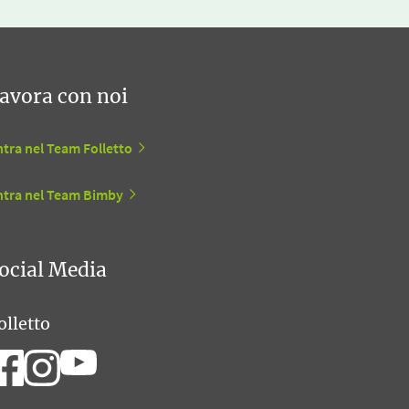
avora con noi
tra nel Team Folletto
ntra nel Team Bimby
ocial Media
olletto