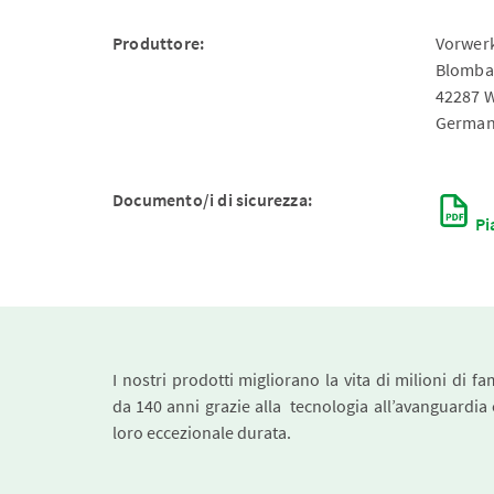
Produttore:
Vorwerk
Blomba
42287 
German
Documento/i di sicurezza:
Pi
I nostri prodotti migliorano la vita di milioni di fa
da 140 anni grazie alla tecnologia all’avanguardia 
loro eccezionale durata.