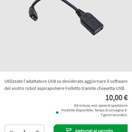
Utilizzate l'adattatore USB se desiderate aggiornare il software
del vostro robot aspirapolvere Folletto tramite chiavetta USB.
10,00 €
IVA inclusa, escl. spese di spedizione
Prodotto disponibile. Tempo di consegna: 5-
7 giorni lavorativi.
Aggiungi al carrello