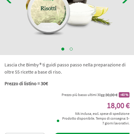
Lascia che Bimby ® ti guidi passo passo nella preparazione di
oltre 55 ricette a base di riso.
Prezzo di listino = 30€
30,00 €
Prezzo più basso ultimi 30gg:
-40 %
18,00 €
IVA inclusa, escl. spese di spedizione
Prodotto disponibile. Tempo di consegna: 5-
7 giorni lavorativi.