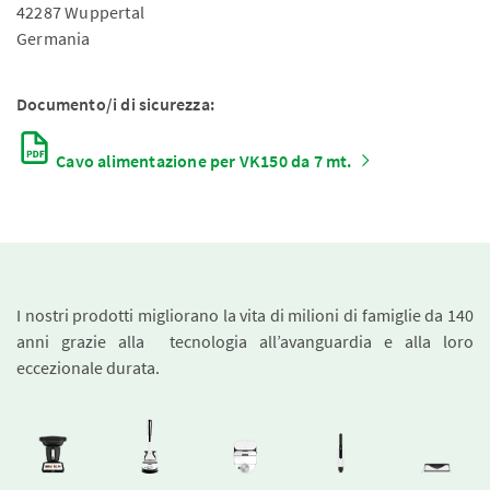
42287 Wuppertal
Germania
Documento/i di sicurezza:
Cavo alimentazione per VK150 da 7 mt.
I nostri prodotti migliorano la vita di milioni di famiglie da 140
anni grazie alla tecnologia all’avanguardia e alla loro
eccezionale durata.