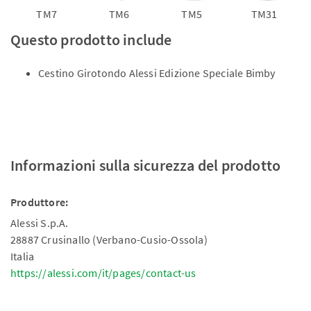
TM7
TM6
TM5
TM31
Questo prodotto include
Cestino Girotondo Alessi Edizione Speciale Bimby
Informazioni sulla sicurezza del prodotto
Produttore:
Alessi S.p.A.
28887 Crusinallo (Verbano-Cusio-Ossola)
Italia
https://alessi.com/it/pages/contact-us