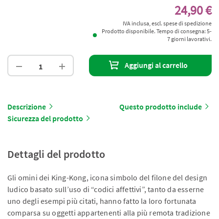
24,90 €
IVA inclusa, escl. spese di spedizione
Prodotto disponibile. Tempo di consegna: 5-
7 giorni lavorativi.
Aggiungi al carrello
Descrizione
Questo prodotto include
Sicurezza del prodotto
Dettagli del prodotto
Gli omini dei King-Kong, icona simbolo del filone del design
ludico basato sull’uso di “codici affettivi”, tanto da esserne
uno degli esempi più citati, hanno fatto la loro fortunata
comparsa su oggetti appartenenti alla più remota tradizione