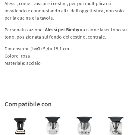
Alessi, come i vassoi e i cestini, per poi moltiplicarsi
invadendo e conquistando altri dell’oggettistica, non solo
per la cucina e la tavola.
Personalizzazione:
Alessi per
Bimb
y
incisione laser tono su
tono, posizionata sul fondo del cestino, centrale.
Dimensioni: (hxØ) 5,4 x 18,1 cm
Colore: rosa
Materiale: acciaio
Compatibile con