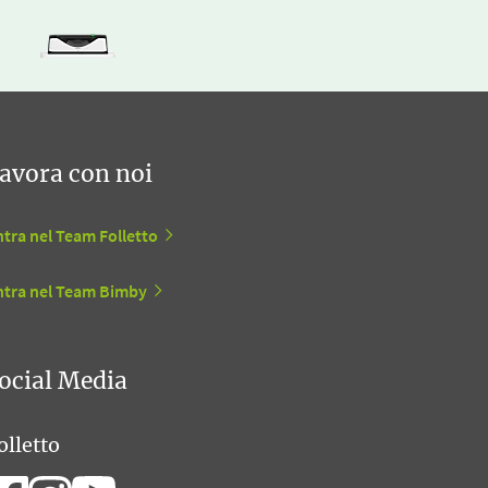
avora con noi
tra nel Team Folletto
ntra nel Team Bimby
ocial Media
olletto