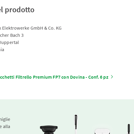
el prodotto
 Elektrowerke GmbH & Co. KG
cher Bach 3
Wuppertal
ia
cchetti Filtrello Premium FP7 con Dovina - Conf. 6 pz
miglie
e alla