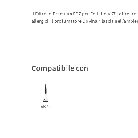
Il Filtrello Premium FP7 per Folletto VK7s offre tre 
allergici. Il profumatore Dovina rilascia nell’ambi
Compatibile con
VK7s