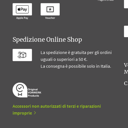
B
Spedizione Online Shop
La spedizione è gratuita per gli ordini
uguali o superiori a 50 €.
V
La consegna è possibile solo in Italia.
M
C
Accessori non autorizzati di terzi e riparazioni
improprie