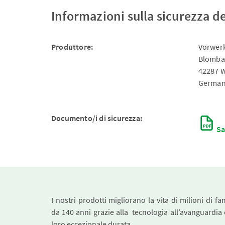
Informazioni sulla sicurezza d
Produttore:
Vorwerk
Blomba
42287 
German
Documento/i di sicurezza:
Sa
I nostri prodotti migliorano la vita di milioni di fa
da 140 anni grazie alla tecnologia all’avanguardia 
loro eccezionale durata.