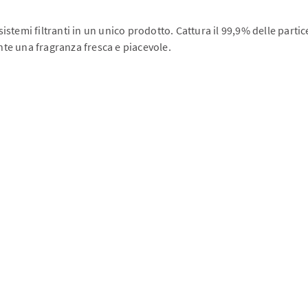
sistemi filtranti in un unico prodotto. Cattura il 99,9% delle partice
ente una fragranza fresca e piacevole.