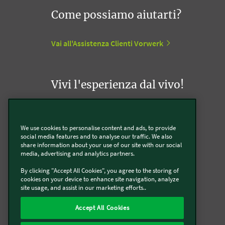
Come possiamo aiutarti?
Vai all'Assistenza Clienti Vorwerk
Vivi l'esperienza dal vivo!
Appuntamento con un Agente Folletto
We use cookies to personalise content and ads, to provide
social media features and to analyse our traffic. We also
Appuntamento con un Incaricato Bimby
share information about your use of our site with our social
media, advertising and analytics partners.
Vorwerk Point
By clicking "Accept All Cookies", you agree to the storing of
cookies on your device to enhance site navigation, analyze
site usage, and assist in our marketing efforts..
Accept All Cookies