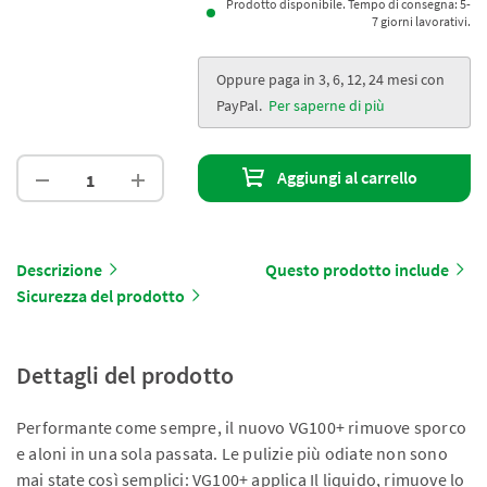
Prodotto disponibile. Tempo di consegna: 5-
7 giorni lavorativi.
Oppure paga in 3, 6, 12, 24 mesi con
PayPal.
Per saperne di più
Aggiungi al carrello
Descrizione
Questo prodotto include
Sicurezza del prodotto
Dettagli del prodotto
Performante come sempre, il nuovo VG100+ rimuove sporco
e aloni in una sola passata. Le pulizie più odiate non sono
mai state così semplici: VG100+ applica Il liquido, rimuove lo