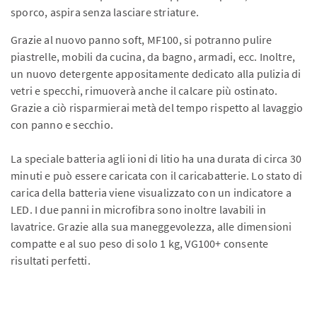
sporco, aspira senza lasciare striature.
Grazie al nuovo panno soft, MF100, si potranno pulire
piastrelle, mobili da cucina, da bagno, armadi, ecc. Inoltre,
un nuovo detergente appositamente dedicato alla pulizia di
vetri e specchi, rimuoverà anche il calcare più ostinato.
Grazie a ciò risparmierai metà del tempo rispetto al lavaggio
con panno e secchio.
La speciale batteria agli ioni di litio ha una durata di circa 30
minuti e può essere caricata con il caricabatterie. Lo stato di
carica della batteria viene visualizzato con un indicatore a
LED. I due panni in microfibra sono inoltre lavabili in
lavatrice. Grazie alla sua maneggevolezza, alle dimensioni
compatte e al suo peso di solo 1 kg, VG100+ consente
risultati perfetti.