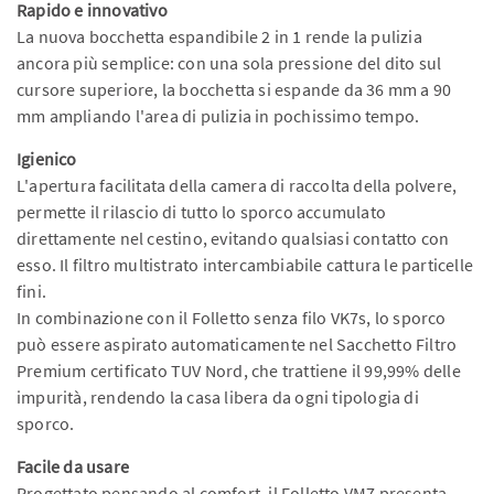
Rapido e innovativo
La nuova bocchetta espandibile 2 in 1 rende la pulizia
ancora più semplice: con una sola pressione del dito sul
cursore superiore, la bocchetta si espande da 36 mm a 90
mm ampliando l'area di pulizia in pochissimo tempo.
Igienico
L'apertura facilitata della camera di raccolta della polvere,
permette il rilascio di tutto lo sporco accumulato
direttamente nel cestino, evitando qualsiasi contatto con
esso. Il filtro multistrato intercambiabile cattura le particelle
fini.
In combinazione con il Folletto senza filo VK7s, lo sporco
può essere aspirato automaticamente nel Sacchetto Filtro
Premium certificato TUV Nord, che trattiene il 99,99% delle
impurità, rendendo la casa libera da ogni tipologia di
sporco.
Facile da usare
Progettato pensando al comfort, il Folletto VM7 presenta