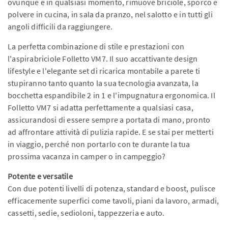
ovunque e in qualsiasi momento, rimuove briciole, sporco e
polvere in cucina, in sala da pranzo, nel salotto e in tutti gli
angoli difficili da raggiungere.
La perfetta combinazione di stile e prestazioni con
l'aspirabriciole Folletto VM7. Il suo accattivante design
lifestyle e l'elegante set di ricarica montabile a parete ti
stupiranno tanto quanto la sua tecnologia avanzata, la
bocchetta espandibile 2 in 1 e l'impugnatura ergonomica. Il
Folletto VM7 si adatta perfettamente a qualsiasi casa,
assicurandosi di essere sempre a portata di mano, pronto
ad affrontare attività di pulizia rapide. E se stai per metterti
in viaggio, perché non portarlo con te durante la tua
prossima vacanza in camper o in campeggio?
Potente e versatile
Con due potenti livelli di potenza, standard e boost, pulisce
efficacemente superfici come tavoli, piani da lavoro, armadi,
cassetti, sedie, sedioloni, tappezzeria e auto.