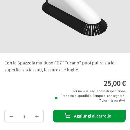
Con la Spazzola multiuso FD7 "Tucano" puoi pulire sia le
superfici sia tessuti, fessure e le fughe.
25,00 €
IVA inclusa, escl. spese di spedizione
Prodotto disponibile. Tempo di consegna: 5-
7 giorni lavorativi.
Aggiungi al carrello