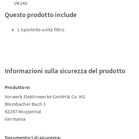
VK140
Questo prodotto include
1 Sportello unità filtro
Informazioni sulla sicurezza del prodotto
Produttore:
Vorwerk Elektrowerke GmbH & Co. KG
Blombacher Bach 3
42287 Wuppertal
Germania
Documento/i di sicurezza: