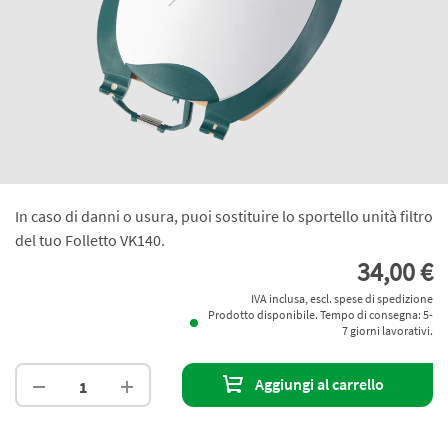
In caso di danni o usura, puoi sostituire lo sportello unità filtro
del tuo Folletto VK140.
34,00 €
IVA inclusa, escl. spese di spedizione
Prodotto disponibile. Tempo di consegna: 5-
7 giorni lavorativi.
Aggiungi al carrello