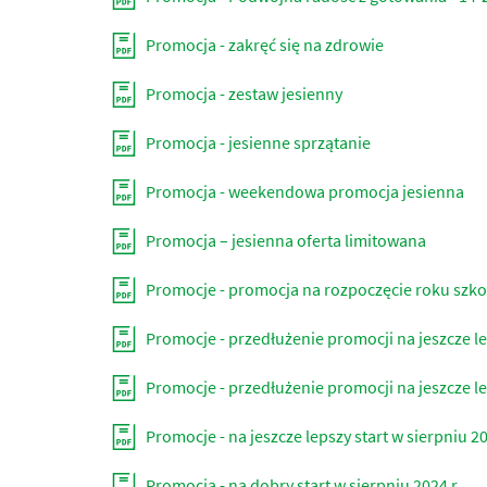
Promocja - zakręć się na zdrowie
Promocja - zestaw jesienny
Promocja - jesienne sprzątanie
Promocja - weekendowa promocja jesienna
Promocja – jesienna oferta limitowana
Promocje - promocja na rozpoczęcie roku szk
Promocje - przedłużenie promocji na jeszcze lep
Promocje - przedłużenie promocji na jeszcze lep
Promocje - na jeszcze lepszy start w sierpniu 2
Promocja - na dobry start w sierpniu 2024 r.