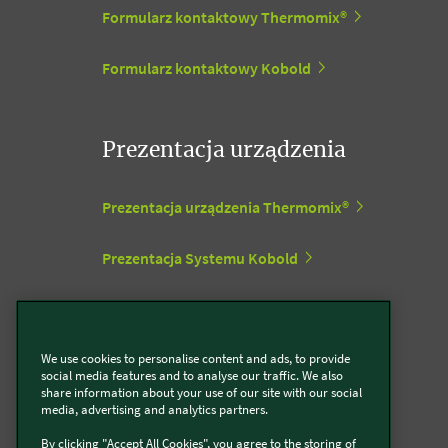
Formularz kontaktowy Thermomix®
Formularz kontaktowy Kobold
Prezentacja urządzenia
Prezentacja urządzenia Thermomix®
Prezentacja Systemu Kobold
Biura Vorwerk
We use cookies to personalise content and ads, to provide
social media features and to analyse our traffic. We also
Centrum wsparcia
share information about your use of our site with our social
media, advertising and analytics partners.
By clicking "Accept All Cookies", you agree to the storing of