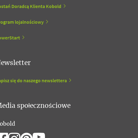
ostań Doradcą Klienta Kobold
rogram lojalnościowy
owerStart
ewsletter
pisz się do naszego newslettera
edia społecznościowe
obold