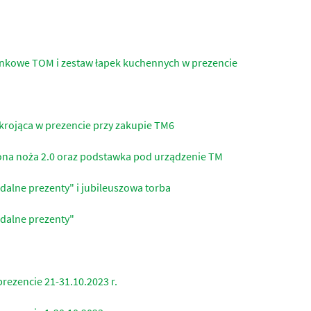
onkowe TOM i zestaw łapek kuchennych w prezencie
 krojąca w prezencie przy zakupie TM6
łona noża 2.0 oraz podstawka pod urządzenie TM
dalne prezenty" i jubileuszowa torba
adalne prezenty"
rezencie 21-31.10.2023 r.