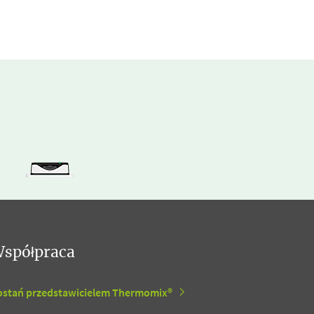
spółpraca
ostań przedstawicielem Thermomix®