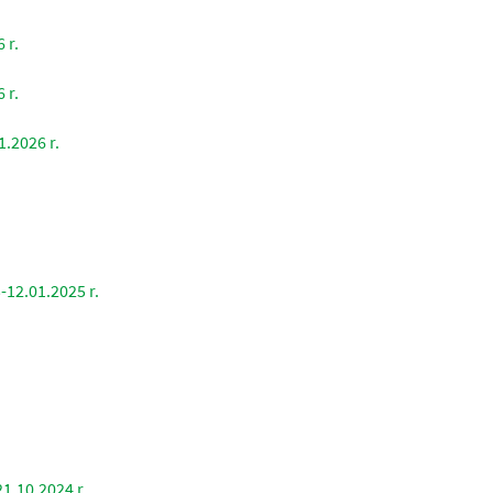
 r.
 r.
1.2026 r.
-12.01.2025 r.
1.10.2024 r.