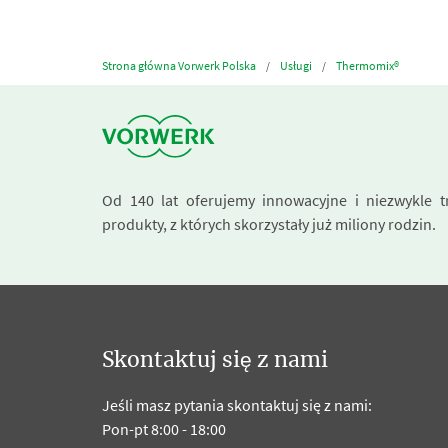
Strona główna Vorwerk Polska
Usługi
Thermomix®
Od 140 lat oferujemy innowacyjne i niezwykle t
produkty, z których skorzystały już miliony rodzin.
Skontaktuj się z nami
Jeśli masz pytania skontaktuj się z nami:
Pon-pt 8:00 - 18:00