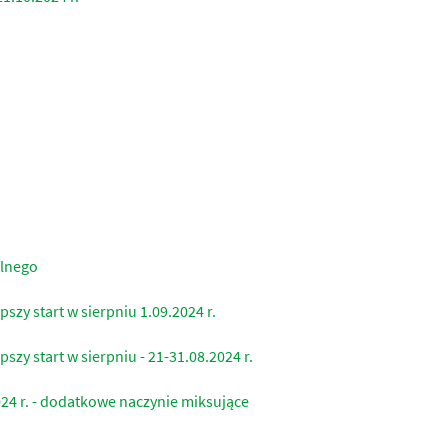
olnego
szy start w sierpniu 1.09.2024 r.
szy start w sierpniu - 21-31.08.2024 r.
024 r. - dodatkowe naczynie miksujące