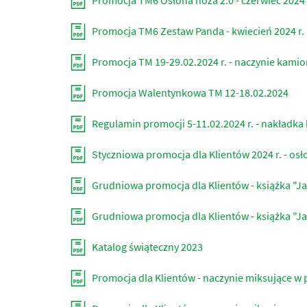
Promocja TM6 Osłona noża 2.0 - czerwiec 2024
Promocja TM6 Zestaw Panda - kwiecień 2024 r.
Promocja TM 19-29.02.2024 r. - naczynie kami
Promocja Walentynkowa TM 12-18.02.2024
Regulamin promocji 5-11.02.2024 r. - nakładka
Styczniowa promocja dla Klientów 2024 r. - os
Grudniowa promocja dla Klientów - książka "Ja
Grudniowa promocja dla Klientów - książka "J
Katalog świąteczny 2023
Promocja dla Klientów - naczynie miksujące w p