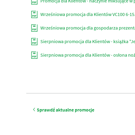
Promocja dla Klientów - naczynie miksujące w p
Wrześniowa promocja dla Klientów VC100 6-15.
Wrześniowa promocja dla gospodarza prezentac
Sierpniowa promocja dla Klientów - książka "Je
Sierpniowa promocja dla Klientów - osłona noż
Sprawdź aktualne promocje