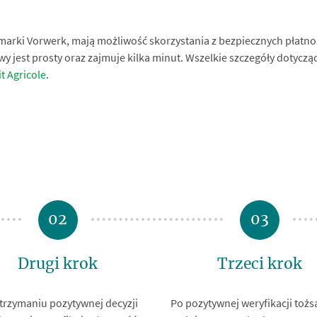
marki Vorwerk, mają możliwość skorzystania z bezpiecznych płatnoś
wy jest prosty oraz zajmuje kilka minut. Wszelkie szczegóły dotycz
t Agricole
.
02
03
Drugi krok
Trzeci krok
trzymaniu pozytywnej decyzji
Po pozytywnej weryfikacji toż