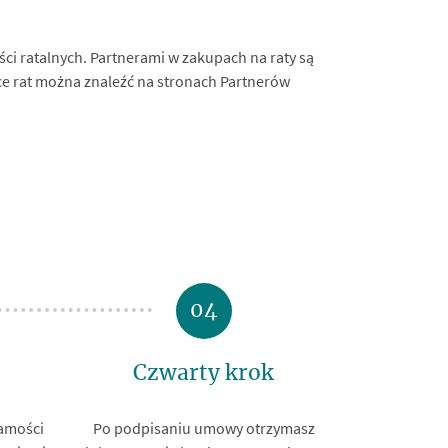
ci ratalnych. Partnerami w zakupach na raty są
ące rat można znaleźć na stronach Partnerów
04
Czwarty krok
samości
Po podpisaniu umowy otrzymasz