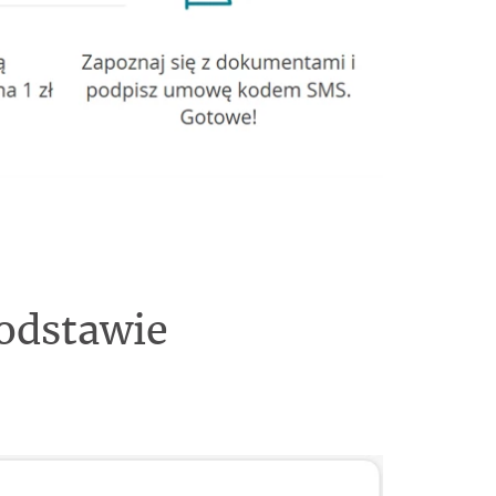
podstawie