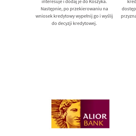
interesuje i dodaj je do Koszyka.
kred
Następnie, po przekierowaniu na
dostęp
wniosek kredytowy wypełnij go i wyślij
przyzna
do decyzji kredytowej.