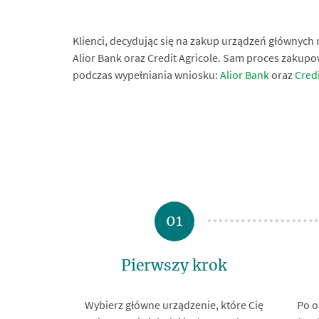
Klienci, decydując się na zakup urządzeń głównych 
Alior Bank oraz Credit Agricole. Sam proces zakupo
podczas wypełniania wniosku:
Alior Bank
oraz
Credi
01
Pierwszy krok
Wybierz główne urządzenie, które Cię
Po o