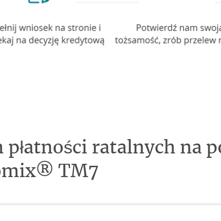
 płatności ratalnych na 
momix® TM7