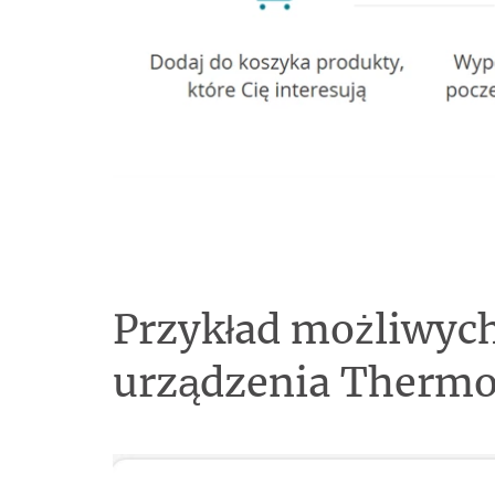
Przykład możliwych
urządzenia Ther