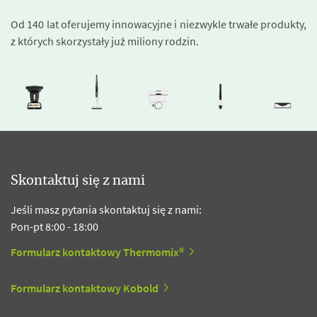
Od 140 lat oferujemy innowacyjne i niezwykle trwałe produkty,
z których skorzystały już miliony rodzin.
Skontaktuj się z nami
Jeśli masz pytania skontaktuj się z nami:
Pon-pt 8:00 - 18:00
Formularz kontaktowy Thermomix®
Formularz kontaktowy Kobold