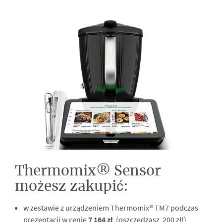
Thermomix® Sensor
możesz zakupić:
w zestawie z urządzeniem Thermomix® TM7 podczas
prezentacji w cenie
7 164 zł
(oszczędzasz 200 zł!)