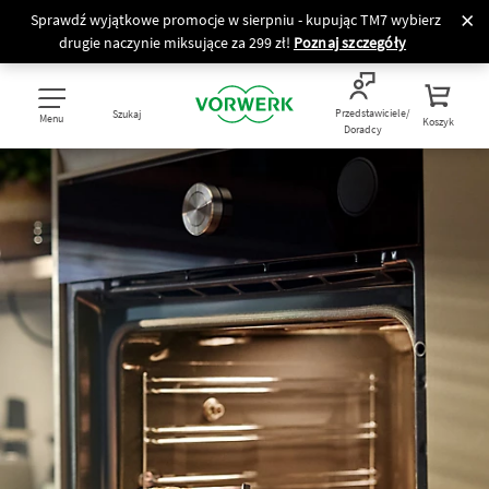
Sprawdź wyjątkowe promocje w sierpniu - kupując TM7 wybierz
drugie naczynie miksujące za 299 zł!
Poznaj szczegóły
Przedstawiciele/
Szukaj
Menu
Koszyk
Doradcy