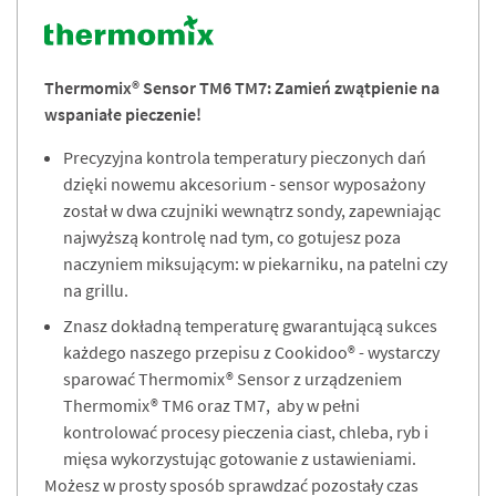
Thermomix® Sensor TM6 TM7:​ Zamień zwątpienie na
wspaniałe pieczenie!
Precyzyjna kontrola temperatury pieczonych dań
dzięki nowemu akcesorium - sensor wyposażony
został w dwa czujniki wewnątrz sondy, zapewniając
najwyższą kontrolę nad tym, co gotujesz poza
naczyniem miksującym: w piekarniku, na patelni czy
na grillu.
Znasz dokładną temperaturę gwarantującą sukces
każdego naszego przepisu z Cookidoo® - wystarczy
sparować Thermomix® Sensor z urządzeniem
Thermomix® TM6 oraz TM7, aby w pełni
kontrolować procesy pieczenia ciast, chleba, ryb i
mięsa wykorzystując gotowanie z ustawieniami.
Możesz w prosty sposób sprawdzać pozostały czas