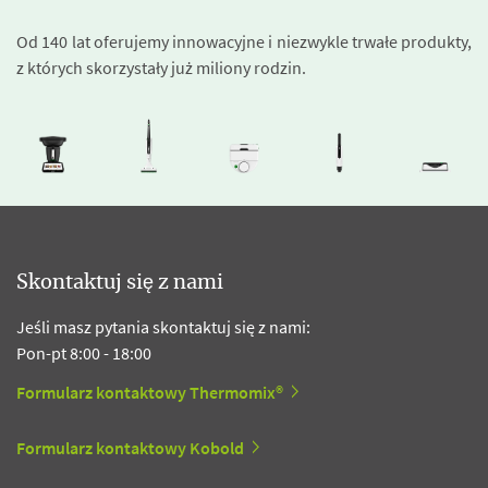
Od 140 lat oferujemy innowacyjne i niezwykle trwałe produkty,
z których skorzystały już miliony rodzin.
Skontaktuj się z nami
Jeśli masz pytania skontaktuj się z nami:
Pon-pt 8:00 - 18:00
Formularz kontaktowy Thermomix®
Formularz kontaktowy Kobold