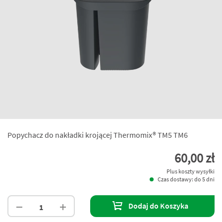
Popychacz do nakładki krojącej Thermomix® TM5 TM6
60,00 zł
Plus koszty wysyłki
Czas dostawy: do 5 dni
Dodaj do Koszyka