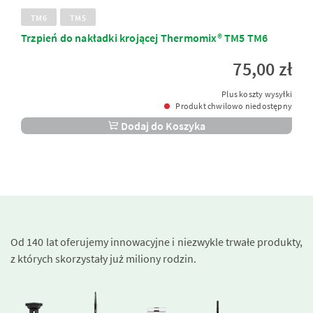
TM6
TM5
Trzpień do nakładki krojącej Thermomix® TM5 TM6
75,00 zł
Plus koszty wysyłki
Produkt chwilowo niedostępny
Dodaj do Koszyka
Od 140 lat oferujemy innowacyjne i niezwykle trwałe produkty,
z których skorzystały już miliony rodzin.