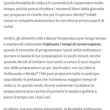
Questa Modalità di cottura ti consentirà di risparmiare molto
tempo, poiché potrai sfruttare i momenti liberi della giornata
per preparare le ricette che più ti ispirano: Bimby® infatti
cuoce in completa autonomia e tu non dovrai preoccuparti di
nulla!
Inoltre, gli alimenti cotti a Bassa Temperatura per lungo tempo
e mantenuti sottovuoto
triplicano i tempi di conservazione
:
questo ti consente di programmare i pasti della settimana e
portare in tavola le tue preparazioni in pochi minuti. Anche
quando decidi di invitare i tuoi amici a cena e li vuoi stupire
con delle preparazioni un po’ particolari: con la Cottura
Sottovuoto e Bimby® TM6 puoi preparare tutto in anticipo,
soprattutto le pietanze che richiedono maggiori tempi di
cottura. In questo modo dovrai solamente riscaldare la
preparazione poco prima di portarla in tavola e goderti a
pieno il tempo con i tuoi cari.
In ultimo, ma non meno importante, la Modalità Sottovuoto