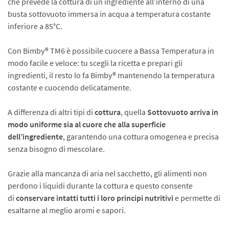
che prevede la cottura di un ingrediente all’interno di una
busta sottovuoto immersa in acqua a temperatura costante
inferiore a 85°C.
Con Bimby® TM6 è possibile cuocere a Bassa Temperatura in
modo facile e veloce: tu scegli la ricetta e prepari gli
ingredienti, il resto lo fa Bimby® mantenendo la temperatura
costante e cuocendo delicatamente.
A differenza di altri tipi di
cottura
, quella
Sottovuoto
arriva in
modo uniforme sia al cuore che alla superficie
dell’ingrediente
, garantendo una cottura omogenea e precisa
senza bisogno di mescolare.
Grazie alla mancanza di aria nel sacchetto, gli alimenti non
perdono i liquidi durante la cottura e questo consente
di
conservare intatti tutti i loro principi nutritivi
e permette di
esaltarne al meglio aromi e sapori.