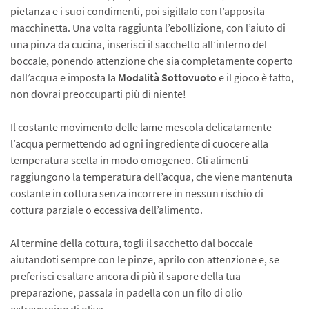
pietanza e i suoi condimenti, poi sigillalo con l’apposita
macchinetta. Una volta raggiunta l’ebollizione, con l’aiuto di
una pinza da cucina, inserisci il sacchetto all’interno del
boccale, ponendo attenzione che sia completamente coperto
dall’acqua e imposta la
Modalità Sottovuoto
e il gioco è fatto,
non dovrai preoccuparti più di niente!
Il costante movimento delle lame mescola delicatamente
l’acqua permettendo ad ogni ingrediente di cuocere alla
temperatura scelta in modo omogeneo. Gli alimenti
raggiungono la temperatura dell’acqua, che viene mantenuta
costante in cottura senza incorrere in nessun rischio di
cottura parziale o eccessiva dell’alimento.
Al termine della cottura, togli il sacchetto dal boccale
aiutandoti sempre con le pinze, aprilo con attenzione e, se
preferisci esaltare ancora di più il sapore della tua
preparazione, passala in padella con un filo di olio