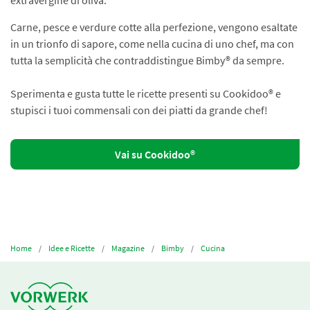
extravergine di oliva.
Carne, pesce e verdure cotte alla perfezione, vengono esaltate
in un trionfo di sapore, come nella cucina di uno chef, ma con
tutta la semplicità che contraddistingue Bimby® da sempre.
Sperimenta e gusta tutte le ricette presenti su Cookidoo® e
stupisci i tuoi commensali con dei piatti da grande chef!
Vai su Cookidoo®
Home
Idee e Ricette
Magazine
Bimby
Cucina