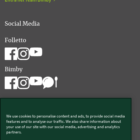
Social Media
Folletto
Bimby
We use cookies to personalise content and ads, to provide social media
Vorwerk Italia s.a.s. di Vorwerk Management s.r.l.
features and to analyse our traffic. We also share information about
your use of our site with our social media, advertising and analytics
C.F. e P.Iva 00793630153
partners.