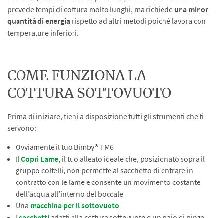
prevede tempi di cottura molto lunghi, ma richiede
una minor
quantità di energia
rispetto ad altri metodi poiché lavora con
temperature inferiori.
COME FUNZIONA LA
COTTURA SOTTOVUOTO
Prima di iniziare, tieni a disposizione tutti gli strumenti che ti
servono:
Ovviamente il tuo Bimby® TM6
Il
Copri Lame
, il tuo alleato ideale che, posizionato sopra il
gruppo coltelli, non permette al sacchetto di entrare in
contratto con le lame e consente un movimento costante
dell’acqua all’interno del boccale
Una
macchina per il sottovuoto
I
sacchetti
adatti alla cottura sottovuoto e un paio di pinze