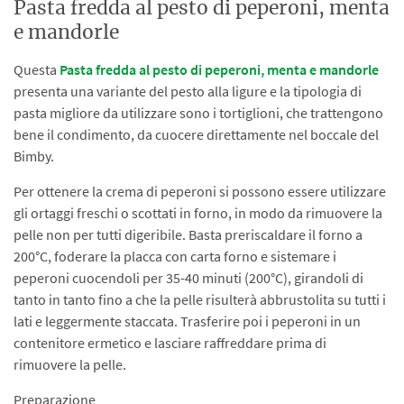
Pasta fredda al pesto di peperoni, menta
e mandorle
Questa
Pasta fredda al pesto di peperoni, menta e mandorle
presenta una variante del pesto alla ligure e la tipologia di
pasta migliore da utilizzare sono i tortiglioni, che trattengono
bene il condimento, da cuocere direttamente nel boccale del
Bimby.
Per ottenere la crema di peperoni si possono essere utilizzare
gli ortaggi freschi o scottati in forno, in modo da rimuovere la
pelle non per tutti digeribile. Basta preriscaldare il forno a
200°C, foderare la placca con carta forno e sistemare i
peperoni cuocendoli per 35-40 minuti (200°C), girandoli di
tanto in tanto fino a che la pelle risulterà abbrustolita su tutti i
lati e leggermente staccata. Trasferire poi i peperoni in un
contenitore ermetico e lasciare raffreddare prima di
rimuovere la pelle.
Preparazione