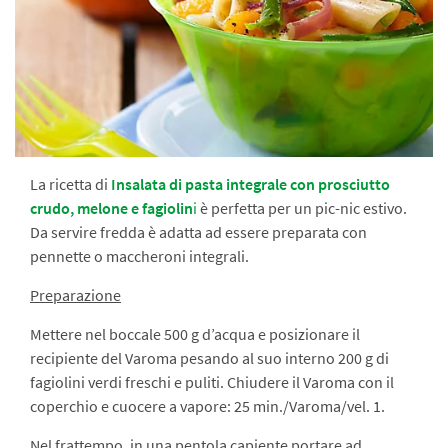
La ricetta di
Insalata di pasta integrale con prosciutto
crudo, melone e fagiolin
i
è perfetta per un pic-nic estivo.
Da servire fredda è adatta ad essere preparata con
pennette o maccheroni integrali.
Preparazione
Mettere nel boccale 500 g d’acqua e posizionare il
recipiente del Varoma pesando al suo interno 200 g di
fagiolini verdi freschi e puliti. Chiudere il Varoma con il
coperchio e cuocere a vapore: 25 min./Varoma/vel. 1.
Nel frattempo, in una pentola capiente portare ad