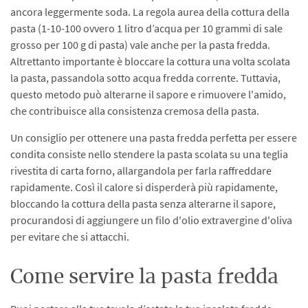
ancora leggermente soda. La regola aurea della cottura della
pasta (1-10-100 ovvero 1 litro d’acqua per 10 grammi di sale
grosso per 100 g di pasta) vale anche per la pasta fredda.
Altrettanto importante è bloccare la cottura una volta scolata
la pasta, passandola sotto acqua fredda corrente. Tuttavia,
questo metodo può alterarne il sapore e rimuovere l'amido,
che contribuisce alla consistenza cremosa della pasta.
Un consiglio per ottenere una pasta fredda perfetta per essere
condita consiste nello stendere la pasta scolata su una teglia
rivestita di carta forno, allargandola per farla raffreddare
rapidamente. Così il calore si disperderà più rapidamente,
bloccando la cottura della pasta senza alterarne il sapore,
procurandosi di aggiungere un filo d'olio extravergine d'oliva
per evitare che si attacchi.
Come servire la pasta fredda