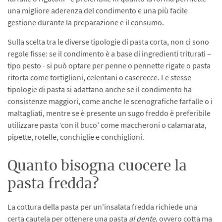
una migliore aderenza del condimento e una più facile
gestione durante la preparazione e il consumo.
Sulla scelta tra le diverse tipologie di pasta corta, non ci sono
regole fisse: se il condimento è a base di ingredienti triturati –
tipo pesto - si può optare per penne o pennette rigate o pasta
ritorta come tortiglioni, celentani o caserecce. Le stesse
tipologie di pasta si adattano anche se il condimento ha
consistenze maggiori, come anche le scenografiche farfalle o i
maltagliati, mentre se è presente un sugo freddo è preferibile
utilizzare pasta ‘con il buco’ come maccheroni o calamarata,
pipette, rotelle, conchiglie e conchiglioni.
Quanto bisogna cuocere la
pasta fredda?
La cottura della pasta per un'insalata fredda richiede una
certa cautela per ottenere una pasta
al dente
, ovvero cotta ma