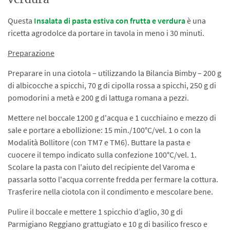
Questa
Insalata di pasta estiva con frutta e verdura
è una
ricetta agrodolce da portare in tavola in meno i 30 minuti.
Preparazione
Preparare in una ciotola – utilizzando la Bilancia Bimby – 200 g
di albicocche a spicchi, 70 g di cipolla rossa a spicchi, 250 g di
pomodorini a metà e 200 g di lattuga romana a pezzi.
Mettere nel boccale 1200 g d'acqua e 1 cucchiaino e mezzo di
sale e portare a ebollizione: 15 min./100°C/vel. 1 o con la
Modalità Bollitore (con TM7 e TM6). Buttare la pasta e
cuocere il tempo indicato sulla confezione 100°C/vel. 1.
Scolare la pasta con l'aiuto del recipiente del Varoma e
passarla sotto l'acqua corrente fredda per fermare la cottura.
Trasferire nella ciotola con il condimento e mescolare bene.
Pulire il boccale e mettere 1 spicchio d’aglio, 30 g di
Parmigiano Reggiano grattugiato e 10 g di basilico fresco e