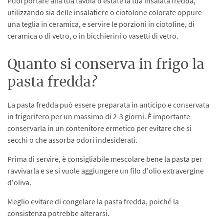
Puoi portare alla tua tavola d’estate la tua insalata fredda,
utilizzando sia delle insalatiere o ciotolone colorate oppure
una teglia in ceramica, e servire le porzioni in ciotoline, di
ceramica o di vetro, o in bicchierini o vasetti di vetro.
Quanto si conserva in frigo la
pasta fredda?
La pasta fredda può essere preparata in anticipo e conservata
in frigorifero per un massimo di 2-3 giorni. È importante
conservarla in un contenitore ermetico per evitare che si
secchi o che assorba odori indesiderati.
Prima di servire, è consigliabile mescolare bene la pasta per
ravvivarla e se si vuole aggiungere un filo d'olio extravergine
d'oliva.
Meglio evitare di congelare la pasta fredda, poiché la
consistenza potrebbe alterarsi.