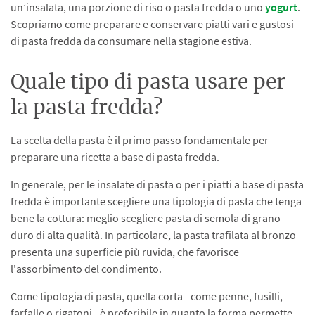
un’insalata, una porzione di riso o pasta fredda o uno
yogurt
.
Scopriamo come preparare e conservare piatti vari e gustosi
di pasta fredda da consumare nella stagione estiva.
Quale tipo di pasta usare per
la pasta fredda?
La scelta della pasta è il primo passo fondamentale per
preparare una ricetta a base di pasta fredda.
In generale, per le insalate di pasta o per i piatti a base di pasta
fredda è importante scegliere una tipologia di pasta che tenga
bene la cottura: meglio scegliere pasta di semola di grano
duro di alta qualità. In particolare, la pasta trafilata al bronzo
presenta una superficie più ruvida, che favorisce
l'assorbimento del condimento.
Come tipologia di pasta, quella corta - come penne, fusilli,
farfalle o rigatoni - è preferibile in quanto la forma permette