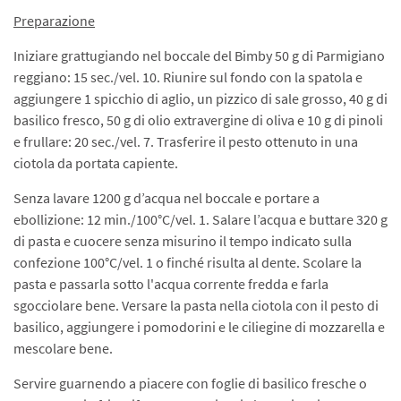
Preparazione
Iniziare grattugiando nel boccale del Bimby 50 g di Parmigiano
reggiano: 15 sec./vel. 10. Riunire sul fondo con la spatola e
aggiungere 1 spicchio di aglio, un pizzico di sale grosso, 40 g di
basilico fresco, 50 g di olio extravergine di oliva e 10 g di pinoli
e frullare: 20 sec./vel. 7. Trasferire il pesto ottenuto in una
ciotola da portata capiente.
Senza lavare 1200 g d’acqua nel boccale e portare a
ebollizione: 12 min./100°C/vel. 1. Salare l’acqua e buttare 320 g
di pasta e cuocere senza misurino il tempo indicato sulla
confezione 100°C/vel. 1 o finché risulta al dente. Scolare la
pasta e passarla sotto l'acqua corrente fredda e farla
sgocciolare bene. Versare la pasta nella ciotola con il pesto di
basilico, aggiungere i pomodorini e le ciliegine di mozzarella e
mescolare bene.
Servire guarnendo a piacere con foglie di basilico fresche o