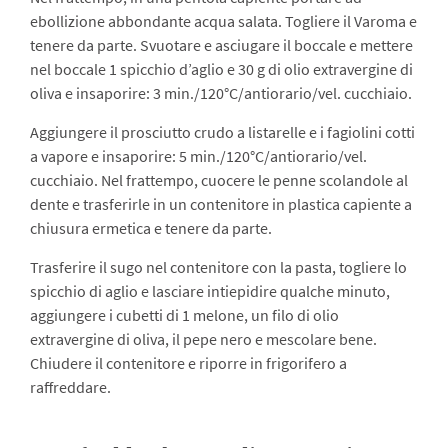
ebollizione abbondante acqua salata. Togliere il Varoma e
tenere da parte. Svuotare e asciugare il boccale e mettere
nel boccale 1 spicchio d’aglio e 30 g di olio extravergine di
oliva e insaporire: 3 min./120°C/antiorario/vel. cucchiaio.
Aggiungere il prosciutto crudo a listarelle e i fagiolini cotti
a vapore e insaporire: 5 min./120°C/antiorario/vel.
cucchiaio. Nel frattempo, cuocere le penne scolandole al
dente e trasferirle in un contenitore in plastica capiente a
chiusura ermetica e tenere da parte.
Trasferire il sugo nel contenitore con la pasta, togliere lo
spicchio di aglio e lasciare intiepidire qualche minuto,
aggiungere i cubetti di 1 melone, un filo di olio
extravergine di oliva, il pepe nero e mescolare bene.
Chiudere il contenitore e riporre in frigorifero a
raffreddare.