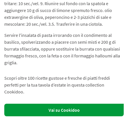
tritare: 10 sec./vel. 9. Riunire sul fondo con la spatola e
aggiungere 10 g di succo di limone spremuto fresco. olio
extravergine di oliva, peperoncino e 2-3 pizzichi di sale e
mescolare: 20 sec./vel. 3.5. Trasferire in una ciotola.
Servire l'insalata di pasta irrorando con il condimento al
basilico, spolverizzando a piacere con semi misti e 200 g di
burrata sfilacciata, oppure sostituire la burrata con qualsiasi
formaggio fresco, con la feta o con il formaggio halloumi alla
griglia.
Scopri oltre 100 ricette gustose e fresche di piatti freddi
perfetti per la tua tavola d’estate in questa collection
Cookidoo.
Vai su Cookidoo