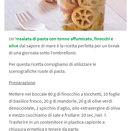
Un’
Insalata di pasta con tonno affumicato, finocchi e
olive
dal sapore di mare è la ricetta perfetta per un break
di una giornata sotto l‘ombrellone.
Per questa ricetta consigliamo di utilizzare le
scenografiche ruote di pasta.
Preparazione
Mettere nel boccale 80 g di finocchio a tocchetti, 10 foglie
di basilico fresco, 20 g di mandorle, 20 g di olive verdi
denocciolate, 1 spicchio d’aglio, olio extravergine di oliva
e mezzo cucchiaino di sale e frullare: 20 sec./vel. 7.
Trasferire in un contenitore in plastica capiente a
chiusura ermetica e tenere da parte.