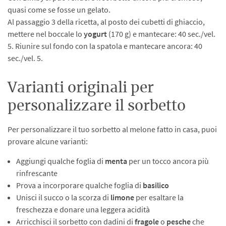
quasi come se fosse un gelato.
Al passaggio 3 della ricetta, al posto dei cubetti di ghiaccio,
mettere nel boccale lo
yogurt
(170 g) e mantecare: 40 sec./vel.
5. Riunire sul fondo con la spatola e mantecare ancora: 40
sec./vel. 5.
Varianti originali per
personalizzare il sorbetto
Per personalizzare il tuo sorbetto al melone fatto in casa, puoi
provare alcune varianti:
Aggiungi qualche foglia di
menta
per un tocco ancora più
rinfrescante
Prova a incorporare qualche foglia di
basilico
Unisci il succo o la scorza di
limone
per esaltare la
freschezza e donare una leggera acidità
Arricchisci il sorbetto con dadini di
fragole
o
pesche
che