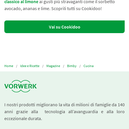
classico al limone
ai gusti più stravaganti come il sorbetto
avocado, ananas e lime. Scoprili tutti su Cookidoo!
Vai su Cookidoo
Home
Idee e Ricette
Magazine
Bimby
Cucina
I nostri prodotti migliorano la vita di milioni di famiglie da 140
anni grazie alla tecnologia all’avanguardia e alla loro
eccezionale durata.