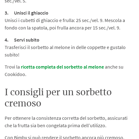
sec./vel. 5.
3. Unisci il ghiaccio
Unisci i cubetti di ghiaccio e frulla: 25 sec./vel. 9. Mescola a
fondo con la spatola, poi frulla ancora per 15 sec./vel. 9.
4.
Servi subito
Trasferisci il sorbetto al melone in delle coppette e gustalo
subito!
Trovi la
ricetta completa del sorbetto al melone
anche su
Cookidoo.
I consigli per un sorbetto
cremoso
Per ottenere la consistenza corretta del sorbetto, assicurati
che la frutta sia ben congelata prima dell’utilizzo.
Con Bimby si può rendere il sorbetto ancora più cremoso,