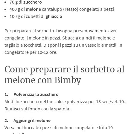
70 g di
zucchero
400 g di
melone
cantalupo (retato) congelato a pezzi
100 g di cubetti di
ghiaccio
Per preparare il sorbetto, bisogna preventivamente aver
congelato il melone in pezzi. Sbuccia quindi il melone e
taglialo a tocchetti. Disponi i pezzi su un vassoio e mettili in
congelatore per 10-12 ore.
Come preparare il sorbetto al
melone con Bimby
1. Polverizza lo zucchero
Metti lo zucchero nel boccale e polverizza per 15 sec./vel. 10.
Riunisci sul fondo con la spatola.
2. Aggiungi il melone
Versa nel boccale i pezzi di melone congelato e trita
10