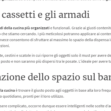
cassetti e gli armadi
adi della cucina più organizzati
e funzionali. Grazie ai giusti contenit
iò che stiamo cercando. I più meticolosi potranno applicare ai conten
ni invece consentono di sfruttare al massimo lo spazio della dispensa
ezioni.
e, cestini e scatole in cui riporre gli oggetti solo il must per avere de
 posto e non saranno più dispersi tra le posate. L’ideale per avere tu
azione dello spazio sul b
la cucina
è trovare il giusto posto agli oggetti in base alla loro frequ
quotidiano, pronti per il loro utilizzo.
ere complicato, occorre dunque essere intelligenti nelle scelte d’ac