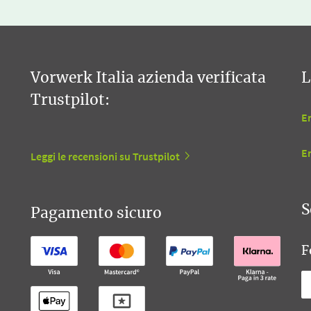
Vorwerk Italia azienda verificata
L
Trustpilot:
En
E
Leggi le recensioni su Trustpilot
S
Pagamento sicuro
F