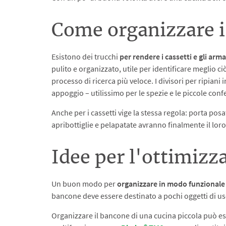
Come organizzare i 
Esistono dei trucchi
per rendere i cassetti e gli arm
pulito e organizzato, utile per identificare meglio c
processo di ricerca più veloce. I divisori per ripia
appoggio – utilissimo per le spezie e le piccole conf
Anche per i cassetti vige la stessa regola: porta posat
apribottiglie e pelapatate avranno finalmente il loro
Idee per l'ottimizz
Un buon modo per
organizzare in modo funzionale 
bancone deve essere destinato a pochi oggetti di uso 
Organizzare il bancone di una cucina piccola può ess