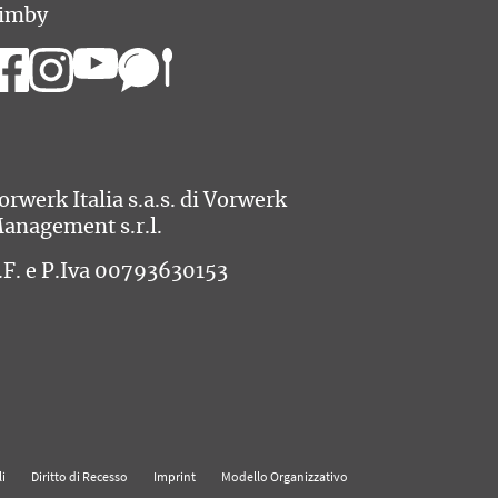
imby
orwerk Italia s.a.s. di Vorwerk
anagement s.r.l.
.F. e P.Iva 00793630153
i
Diritto di Recesso
Imprint
Modello Organizzativo