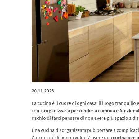
20.11.2023
La cucina è il cuore di ogni casa, il luogo tranquill
come
organizzarla per renderla comoda e funziona
rischio di farci pensare di non avere più spazio a 
Una cucina disorganizzata può portare a complicazio
Con un po’ di buona volontà avere una
cucina ben 