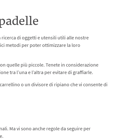
 padelle
cerca di oggetti e utensili utili alle nostre
ci metodi per poter ottimizzare la loro
on quelle più piccole. Tenete in considerazione
ne tra l’una e l’altra per evitare di graffiarle.
carrellino o un divisore di ripiano che vi consente di
sonali. Ma vi sono anche regole da seguire per
e.