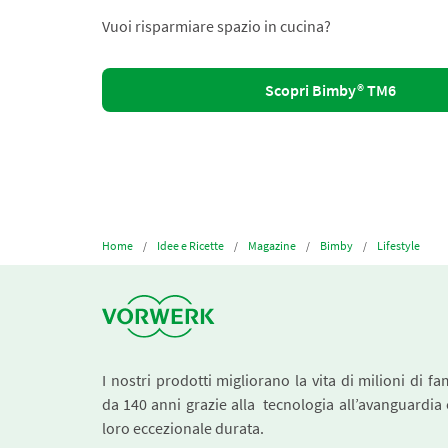
Vuoi risparmiare spazio in cucina?
Scopri Bimby® TM6
Home
Idee e Ricette
Magazine
Bimby
Lifestyle
I nostri prodotti migliorano la vita di milioni di fa
da 140 anni grazie alla tecnologia all’avanguardia 
loro eccezionale durata.