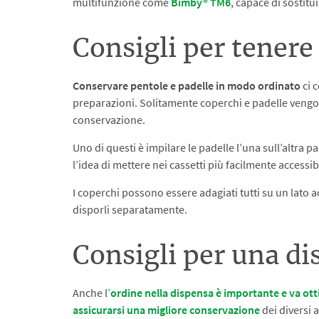
multifunzione come
Bimby® TM6
, capace di sostitu
Consigli per tenere
Conservare pentole e padelle in modo ordinato
ci c
preparazioni. Solitamente coperchi e padelle vengono
conservazione.
Uno di questi è impilare le padelle l’una sull’altr
l’idea di mettere nei cassetti più facilmente accessibil
I coperchi possono essere adagiati tutti su un lato ac
disporli separatamente.
Consigli per una di
Anche l
’
ordine nella dispensa è importante e va ot
assicurarsi una migliore conservazione
dei diversi 