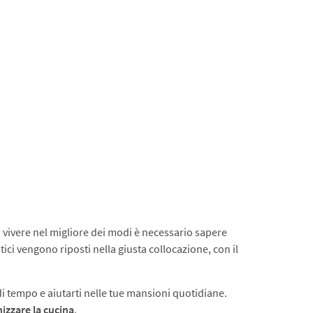
a vivere nel migliore dei modi è necessario sapere
i vengono riposti nella giusta collocazione, con il
i tempo e aiutarti nelle tue mansioni quotidiane.
izzare la cucina
.