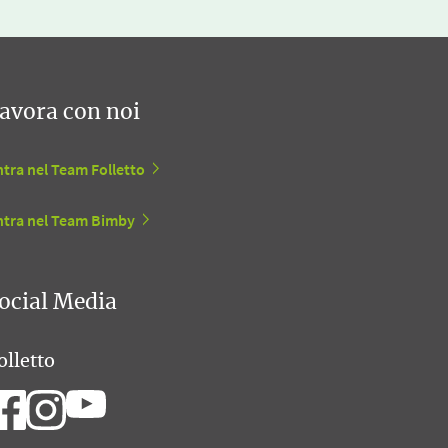
avora con noi
tra nel Team Folletto
ntra nel Team Bimby
ocial Media
olletto