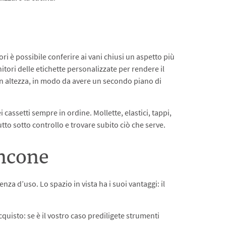
ori è possibile conferire ai vani chiusi un aspetto più
itori delle etichette personalizzate per rendere il
 in altezza, in modo da avere un secondo piano di
i cassetti sempre in ordine. Mollette, elastici, tappi,
tto sotto controllo e trovare subito ciò che serve.
ancone
enza d’uso. Lo spazio in vista ha i suoi vantaggi: il
quisto: se è il vostro caso prediligete strumenti