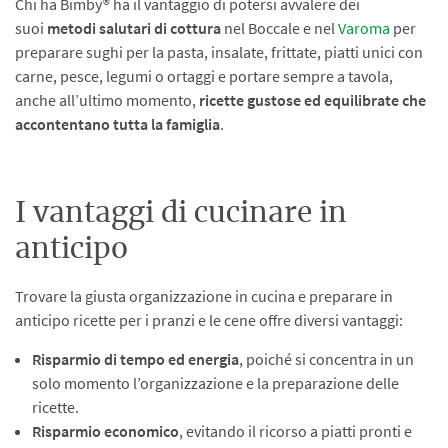
Chi ha Bimby® ha il vantaggio di potersi avvalere dei
suoi
metodi salutari di cottura
nel Boccale e nel
Varoma
per
preparare sughi per la pasta, insalate, frittate, piatti unici con
carne, pesce, legumi o ortaggi e portare sempre a tavola,
anche all’ultimo momento,
ricette gustose ed equilibrate che
accontentano tutta la famiglia
.
I vantaggi di cucinare in
anticipo
Trovare la giusta organizzazione in cucina e preparare in
anticipo ricette per i pranzi e le cene offre diversi vantaggi:
Risparmio di tempo ed energia
, poiché si concentra in un
solo momento l’organizzazione e la preparazione delle
ricette.
Risparmio economico
, evitando il ricorso a piatti pronti e