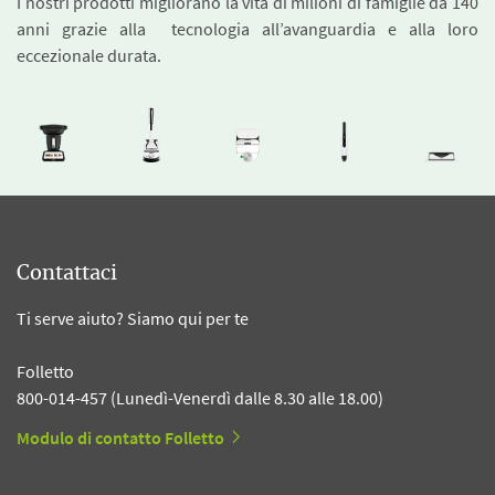
I nostri prodotti migliorano la vita di milioni di famiglie da 140
anni grazie alla tecnologia all’avanguardia e alla loro
eccezionale durata.
Contattaci
Ti serve aiuto? Siamo qui per te
Folletto
800-014-457 (Lunedì-Venerdì dalle 8.30 alle 18.00)
Modulo di contatto Folletto