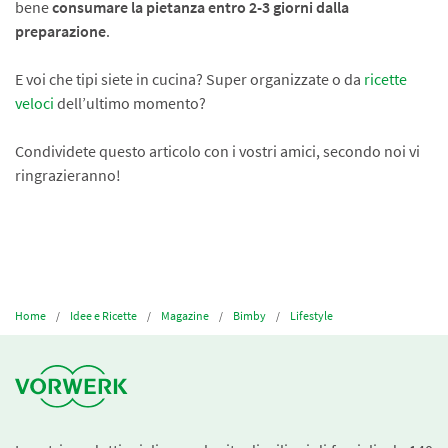
bene
consumare la pietanza entro 2-3 giorni dalla
preparazione
.
E voi che tipi siete in cucina? Super organizzate o da
ricette
veloci
dell’ultimo momento?
Condividete questo articolo con i vostri amici, secondo noi vi
ringrazieranno!
Home
Idee e Ricette
Magazine
Bimby
Lifestyle