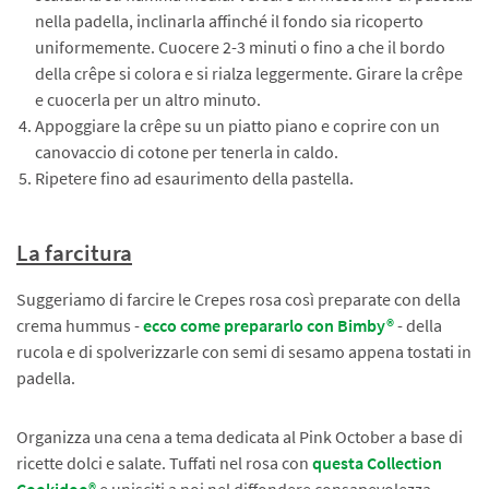
nella padella, inclinarla affinché il fondo sia ricoperto
uniformemente. Cuocere 2-3 minuti o fino a che il bordo
della crêpe si colora e si rialza leggermente. Girare la crêpe
e cuocerla per un altro minuto.
Appoggiare la crêpe su un piatto piano e coprire con un
canovaccio di cotone per tenerla in caldo.
Ripetere fino ad esaurimento della pastella.
La farcitura
Suggeriamo di farcire le Crepes rosa così preparate con della
crema hummus -
ecco come prepararlo con Bimby®
- della
rucola e di spolverizzarle con semi di sesamo appena tostati in
padella.
Organizza una cena a tema dedicata al Pink October a base di
ricette dolci e salate. Tuffati nel rosa con
questa Collection