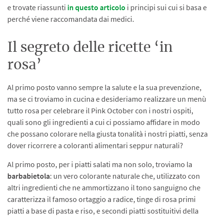
e trovate riassunti
in questo articolo
i principi sui cui si basa e
perché viene raccomandata dai medici.
Il segreto delle ricette ‘in
rosa’
Al primo posto vanno sempre la salute e la sua prevenzione,
ma se ci troviamo in cucina e desideriamo realizzare un menù
tutto rosa per celebrare il Pink October con i nostri ospiti,
quali sono gli ingredienti a cui ci possiamo affidare in modo
che possano colorare nella giusta tonalità i nostri piatti, senza
dover ricorrere a coloranti alimentari seppur naturali?
Al primo posto, per i piatti salati ma non solo, troviamo la
barbabietola
: un vero colorante naturale che, utilizzato con
altri ingredienti che ne ammortizzano il tono sanguigno che
caratterizza il famoso ortaggio a radice, tinge di rosa primi
piatti a base di pasta e riso, e secondi piatti sostituitivi della