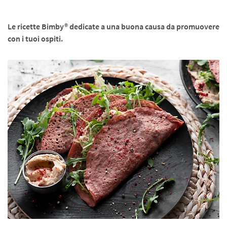
Le ricette Bimby® dedicate a una buona causa da promuovere
con i tuoi ospiti.