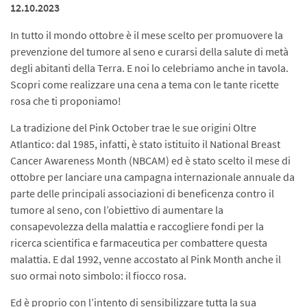
12.10.2023
In tutto il mondo ottobre è il mese scelto per promuovere la
prevenzione del tumore al seno e curarsi della salute di metà
degli abitanti della Terra. E noi lo celebriamo anche in tavola.
Scopri come realizzare una cena a tema con le tante ricette
rosa che ti proponiamo!
La tradizione del Pink October trae le sue origini Oltre
Atlantico: dal 1985, infatti, è stato istituito il National Breast
Cancer Awareness Month (NBCAM) ed è stato scelto il mese di
ottobre per lanciare una campagna internazionale annuale da
parte delle principali associazioni di beneficenza contro il
tumore al seno, con l’obiettivo di aumentare la
consapevolezza della malattia e raccogliere fondi per la
ricerca scientifica e farmaceutica per combattere questa
malattia. E dal 1992, venne accostato al Pink Month anche il
suo ormai noto simbolo: il fiocco rosa.
Ed è proprio con l’intento di sensibilizzare tutta la sua