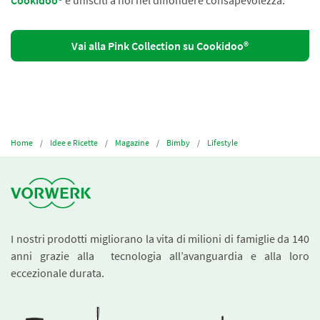
Cookidoo®
e unisciti a noi nel diffondere consapevolezza.
Vai alla Pink Collection su Cookidoo®
Home
Idee e Ricette
Magazine
Bimby
Lifestyle
I nostri prodotti migliorano la vita di milioni di famiglie da 140
anni grazie alla tecnologia all’avanguardia e alla loro
eccezionale durata.