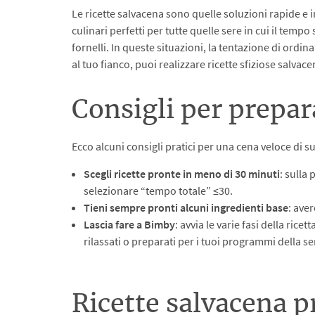
Le ricette salvacena sono quelle soluzioni rapide e i
culinari perfetti per tutte quelle sere in cui il tem
fornelli. In queste situazioni, la tentazione di ordi
al tuo fianco, puoi realizzare ricette sfiziose salvac
Consigli per prepa
Ecco alcuni consigli pratici per una cena veloce di 
Scegli ricette pronte in meno di 30 minuti
: sulla
selezionare “tempo totale” ≤30.
Tieni sempre pronti alcuni ingredienti base
: ave
Lascia fare a Bimby
: avvia le varie fasi della rice
rilassati o preparati per i tuoi programmi della se
Ricette salvacena p