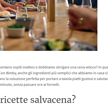
sentano ospiti inattesi o dobbiamo sbrigare una cena veloce? In que
Con Bimby, anche gli ingredienti più semplici che abbiamo in casa s
 la soluzione perfetta per portare a tavola piatti gustosi e saluta
minuto, senza passare ore ai fornelli.
 ricette salvacena?