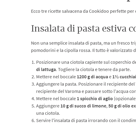
Ecco tre ricette salvacena da Cookidoo perfette per 
Insalata di pasta estiva 
Non una semplice insalata di pasta, ma un fresco tri
pomodorini e la cipolla rossa. Il tutto è valorizzat
Posizionare una ciotola capiente sul coperchio d
di lattuga
. Togliere la ciotola e tenere da parte.
Mettere nel boccale
1200 g di acqua
e
1½ cucchiai
Aggiungere la pasta. Posizionare il recipiente del
recipiente del Varoma e passare sotto l'acqua corr
Mettere nel boccale
1 spicchio di aglio
(opzionale
Aggiungere
10 g di succo di limone
,
50 g di olio e
una ciotola.
Servire l'insalata di pasta irrorando con il condi