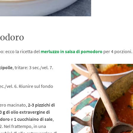
modoro
: ecco la ricetta del
merluzzo in salsa di pomodoro
per 4 porzioni.
cipolle
, tritare: 3 sec./vel. 7.
sec./vel. 6. Riunire sul fondo
ero macinato,
2-3 pizzichi di
0 g di olio extravergine di
odoro
e
1 cucchiaino di sale
,
 2. Nel frattempo, in una