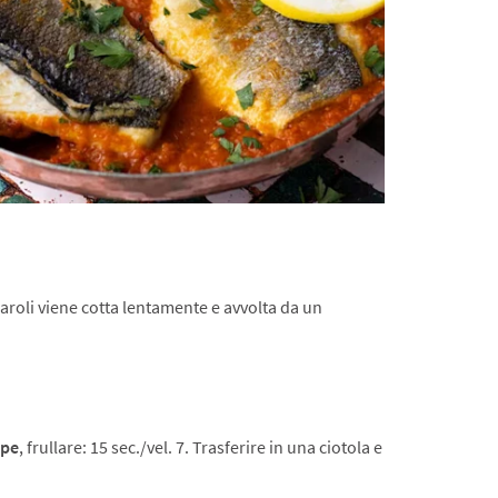
naroli viene cotta lentamente e avvolta da un
pe
, frullare: 15 sec./vel. 7. Trasferire in una ciotola e