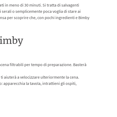
ti in meno di 30 minuti. Si tratta di salvagenti
mi serali o semplicemente poca voglia di stare ai
spensa per scoprire che, con pochi ingredienti e Bimby
Bimby
vacena filtrabili per tempo di preparazione. Basterà
e ti aiuterà a velocizzare ulteriormente la cena.
o: apparecchia la tavola, intrattieni gli ospiti,