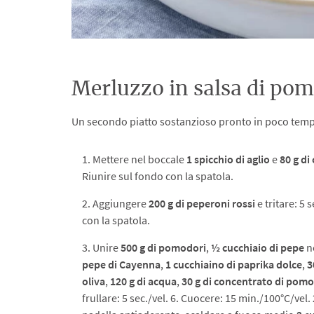
Merluzzo in salsa di po
Un secondo piatto sostanzioso pronto in poco tempo
1. Mettere nel boccale
1 spicchio di aglio
e
80 g di 
Riunire sul fondo con la spatola.
2. Aggiungere
200 g di peperoni rossi
e tritare: 5 
con la spatola.
3. Unire
500 g di pomodori
,
½ cucchiaio di pepe
n
pepe di Cayenna
,
1 cucchiaino di paprika dolce
,
3
oliva
,
120 g di acqua
,
30 g di concentrato di pom
frullare: 5 sec./vel. 6. Cuocere: 15 min./100°C/vel.