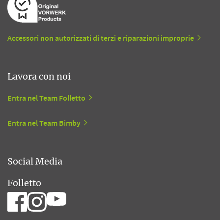
Accessori non autorizzati di terzi e riparazioni improprie
Lavora con noi
Entra nel Team Folletto
Entra nel Team Bimby
Social Media
Folletto