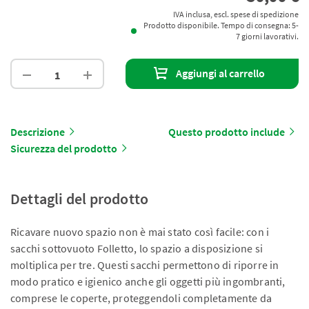
IVA inclusa, escl. spese di spedizione
Prodotto disponibile. Tempo di consegna: 5-
7 giorni lavorativi.
Aggiungi al carrello
Descrizione
Questo prodotto include
Sicurezza del prodotto
Dettagli del prodotto
Ricavare nuovo spazio non è mai stato così facile: con i
sacchi sottovuoto Folletto, lo spazio a disposizione si
moltiplica per tre. Questi sacchi permettono di riporre in
modo pratico e igienico anche gli oggetti più ingombranti,
comprese le coperte, proteggendoli completamente da