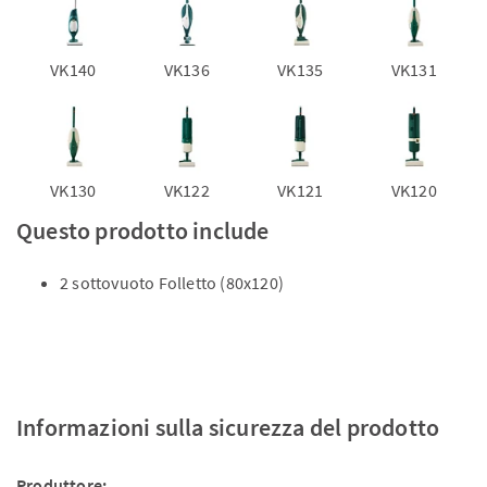
VK140
VK136
VK135
VK131
VK130
VK122
VK121
VK120
Questo prodotto include
2 sottovuoto Folletto (80x120)
Informazioni sulla sicurezza del prodotto
Produttore: