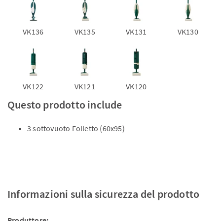
VK136
VK135
VK131
VK130
VK122
VK121
VK120
Questo prodotto include
3 sottovuoto Folletto (60x95)
Informazioni sulla sicurezza del prodotto
Produttore: