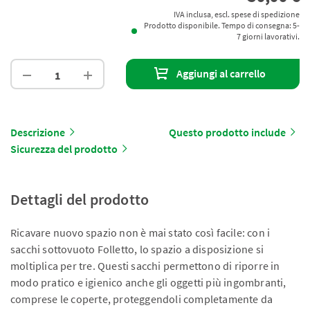
IVA inclusa, escl. spese di spedizione
Prodotto disponibile. Tempo di consegna: 5-
7 giorni lavorativi.
Aggiungi al carrello
Descrizione
Questo prodotto include
Sicurezza del prodotto
Dettagli del prodotto
Ricavare nuovo spazio non è mai stato così facile: con i
sacchi sottovuoto Folletto, lo spazio a disposizione si
moltiplica per tre. Questi sacchi permettono di riporre in
modo pratico e igienico anche gli oggetti più ingombranti,
comprese le coperte, proteggendoli completamente da