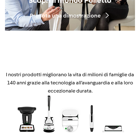
Scopri il mondo Folletto
Prenota una dimostrazione
I nostri prodotti migliorano la vita di milioni di famiglie da
140 anni grazie alla tecnologia all’avanguardia e alla loro
eccezionale durata.