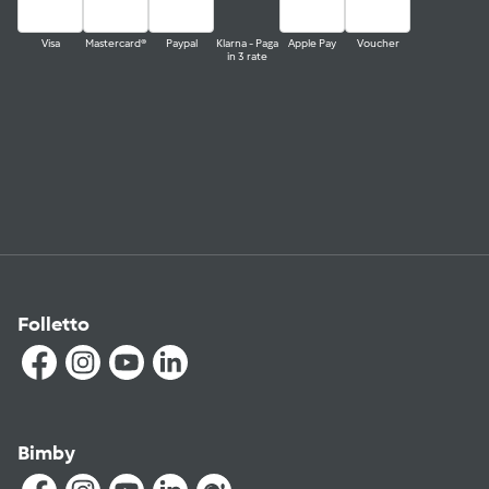
Visa
Mastercard®
Paypal
Klarna - Paga
Apple Pay
Voucher
in 3 rate
Folletto
Bimby