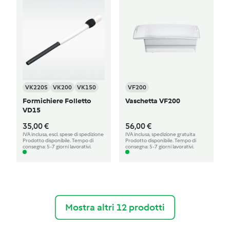
VK220S
VK200
VK150
VF200
Formichiere Folletto
Vaschetta VF200
VD15
35,00 €
56,00 €
IVA inclusa, escl. spese di spedizione
IVA inclusa, spedizione gratuita
Prodotto disponibile. Tempo di
Prodotto disponibile. Tempo di
consegna: 5-7 giorni lavorativi.
consegna: 5-7 giorni lavorativi.
Mostra altri 12 prodotti