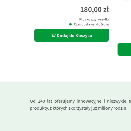
180,00 zł
Plus koszty wysyłki
Czas dostawy: do 5 dni
Dodaj do Koszyka
Od 140 lat oferujemy innowacyjne i niezwykle t
produkty, z których skorzystały już miliony rodzin.