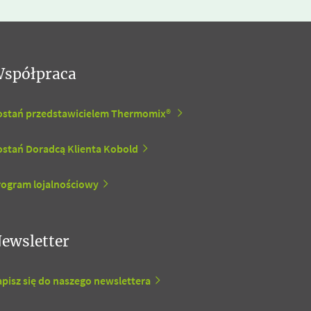
spółpraca
ostań przedstawicielem Thermomix®
ostań Doradcą Klienta Kobold
rogram lojalnościowy
ewsletter
pisz się do naszego newslettera