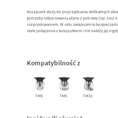
Koszyczek służy do przyrządzania delikatnych sk
potrzeby odparowania płynu z potrawy (np. sos) 
rozpryskiwaniem. W celu zwiększenia bezpieczeńst
stałe połączona z koszyczkiem i nie należy jej nig
Kompatybilność z
TM6
TM5
TM31