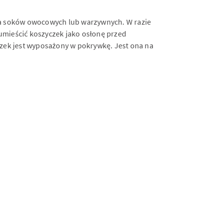
nia soków owocowych lub warzywnych. W razie
umieścić koszyczek jako osłonę przed
czek jest wyposażony w pokrywkę. Jest ona na