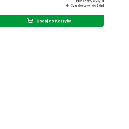
Plus koszty wysyłki
Czas dostawy: do 5 dni
Dodaj do Koszyka