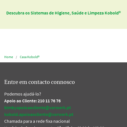
Descubra os Sistemas de Higiene, Saúde e Limpeza Kobold®
Home
Casa Kobold®
Entre em contacto connosco
Podemos ajudá-lo?
Apoio ao Cliente: 210 11 76 76
bimbyapoioaocliente@vorwerk.pt
kobold.apoioaocliente@vorwerk.pt
Chamada para a rede fixa nacional