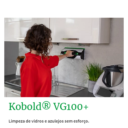
Kobold® VG100+
Limpeza de vidros e azulejos sem esforço.