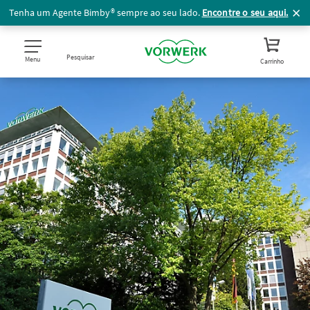
Tenha um Agente Bimby® sempre ao seu lado.
Encontre o seu aqui.
Pesquisar
Menu
Carrinho