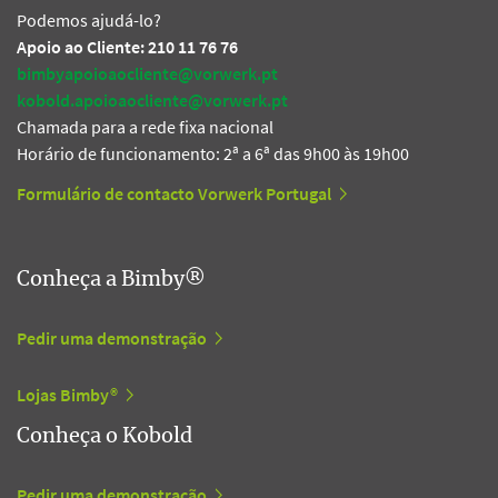
Podemos ajudá-lo?
Apoio ao Cliente: 210 11 76 76
bimbyapoioaocliente@vorwerk.pt
kobold.apoioaocliente@vorwerk.pt
Chamada para a rede fixa nacional
Horário de funcionamento: 2ª a 6ª das 9h00 às 19h00
Formulário de contacto Vorwerk Portugal
Conheça a Bimby®
Pedir uma demonstração
Lojas Bimby®
Conheça o Kobold
Pedir uma demonstração