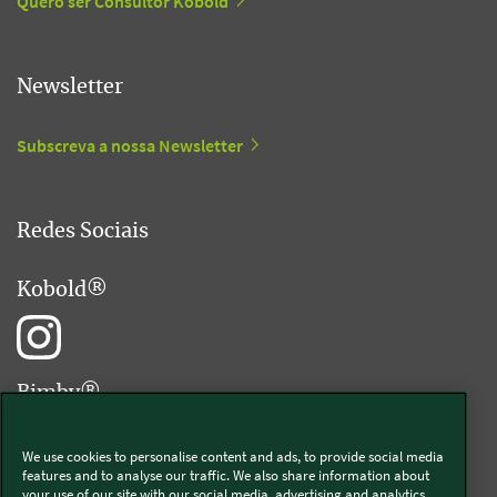
Quero ser Consultor Kobold
Newsletter
Subscreva a nossa Newsletter
Redes Sociais
Kobold®
Bimby®
We use cookies to personalise content and ads, to provide social media
features and to analyse our traffic. We also share information about
your use of our site with our social media, advertising and analytics