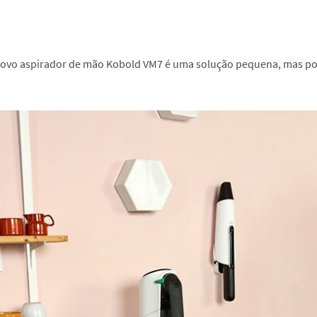
o novo aspirador de mão Kobold VM7 é uma solução pequena, mas p