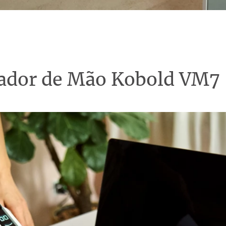
rador de Mão Kobold VM7