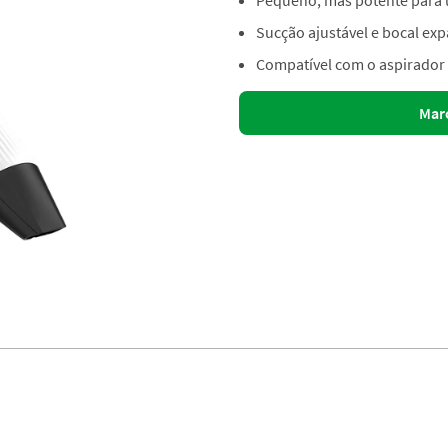
Pequeno, mas potente para u
Sucção ajustável e bocal exp
Compatível com o aspirador
Mar