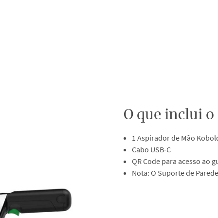
O que inclui 
1 Aspirador de Mão Kobol
Cabo USB-C
QR Code para acesso ao gu
Nota: O Suporte de Parede