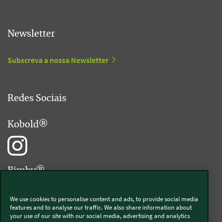
Newsletter
Subscreva a nossa Newsletter
Redes Sociais
Kobold®
Bimby®
We use cookies to personalise content and ads, to provide social media
features and to analyse our traffic. We also share information about
your use of our site with our social media, advertising and analytics