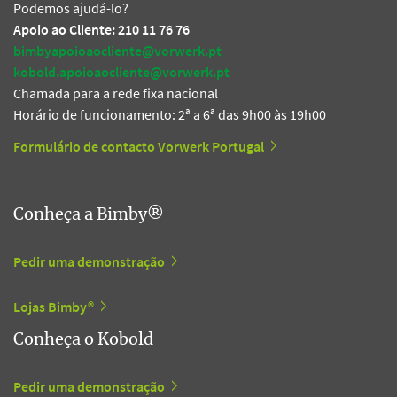
Podemos ajudá-lo?
Apoio ao Cliente: 210 11 76 76
bimbyapoioaocliente@vorwerk.pt
kobold.apoioaocliente@vorwerk.pt
Chamada para a rede fixa nacional
Horário de funcionamento: 2ª a 6ª das 9h00 às 19h00
Formulário de contacto Vorwerk Portugal
Conheça a Bimby®
Pedir uma demonstração
Lojas Bimby®
Conheça o Kobold
Pedir uma demonstração