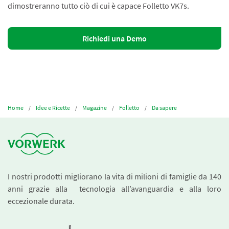
dimostreranno tutto ciò di cui è capace Folletto VK7s.
Richiedi una Demo
Home
Idee e Ricette
Magazine
Folletto
Da sapere
I nostri prodotti migliorano la vita di milioni di famiglie da 140
anni grazie alla tecnologia all’avanguardia e alla loro
eccezionale durata.