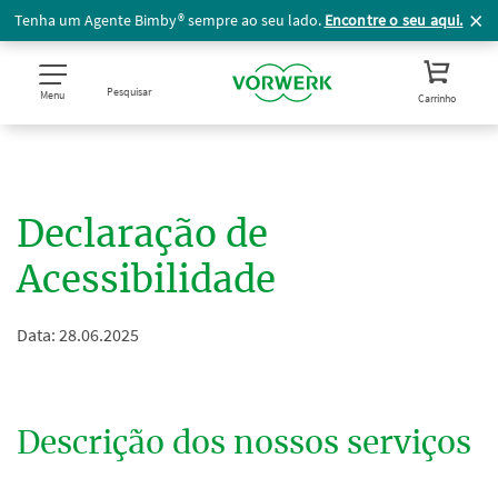
Tenha um Agente Bimby® sempre ao seu lado.
Encontre o seu aqui.
Pesquisar
Menu
Carrinho
Declaração de
Acessibilidade
Data: 28.06.2025
Descrição dos nossos serviços