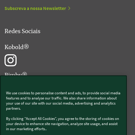
Subscreva a nossa Newsletter
Redes Sociais
Kobold®
Bimby®
We use cookies to personalise content and ads, to provide social media
features and to analyse our traffic. We also share information about
your use of our site with our social media, advertising and analytics
partners.
Livro de Elogios® Digital
By clicking "Accept All Cookies", you agree to the storing of cookies on
your device to enhance site navigation, analyze site usage, and assist
in our marketing efforts..
Sobre nós
Política de privacidade
Cookies
Termos e condições