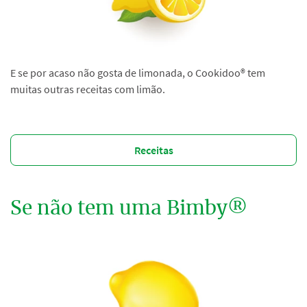
E se por acaso não gosta de limonada, o Cookidoo® tem
muitas outras receitas com limão.
Receitas
Se não tem uma Bimby®️