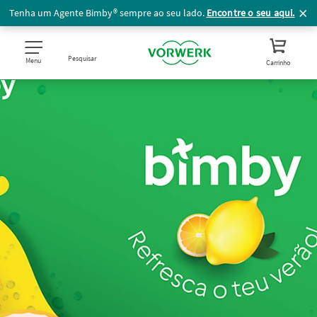
Tenha um Agente Bimby® sempre ao seu lado.
Encontre o seu aqui.
Pesquisar
Menu
Carrinho