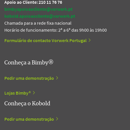
Apoio ao Cliente: 210 11 76 76
bimbyapoioaocliente@vorwerk.pt
kobold.apoioaocliente@vorwerk.pt
Chamada para a rede fixa nacional
Horário de funcionamento: 2ª a 6ª das 9h00 às 19h00
Formulário de contacto Vorwerk Portugal
Conheça a Bimby®
Pedir uma demonstração
Lojas Bimby®
Conheça o Kobold
Pedir uma demonstração