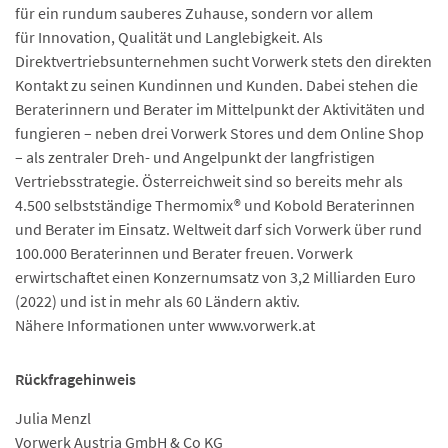
für ein rundum sauberes Zuhause, sondern vor allem
für Innovation, Qualität und Langlebigkeit. Als
Direktvertriebsunternehmen sucht Vorwerk stets den direkten
Kontakt zu seinen Kundinnen und Kunden. Dabei stehen die
Beraterinnern und Berater im Mittelpunkt der Aktivitäten und
fungieren – neben drei Vorwerk Stores und dem Online Shop
– als zentraler Dreh- und Angelpunkt der langfristigen
Vertriebsstrategie. Österreichweit sind so bereits mehr als
4.500 selbstständige Thermomix® und Kobold Beraterinnen
und Berater im Einsatz. Weltweit darf sich Vorwerk über rund
100.000 Beraterinnen und Berater freuen. Vorwerk
erwirtschaftet einen Konzernumsatz von 3,2 Milliarden Euro
(2022) und ist in mehr als 60 Ländern aktiv.
Nähere Informationen unter www.vorwerk.at
Rückfragehinweis
Julia Menzl
Vorwerk Austria GmbH & Co KG