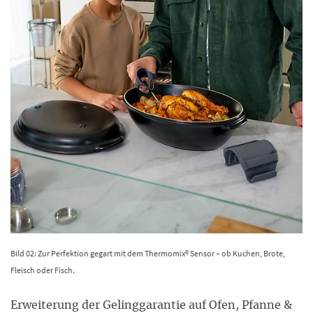
Bild 02: Zur Perfektion gegart mit dem Thermomix® Sensor – ob Kuchen, Brote,
Fleisch oder Fisch.
Erweiterung der Gelinggarantie auf Ofen, Pfanne &