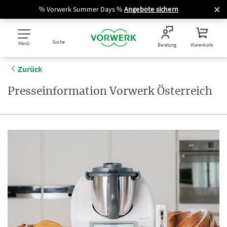
% Vorwerk Summer Days %
Angebote sichern
Suche
Menü
Beratung
Warenkorb
Zurück
Presseinformation Vorwerk Österreich