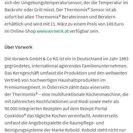
sich der Umgebungstemperatursensor, der die Temperatur im
Backrohr oder Grill misst. Der Thermomix® Sensor ist ab
sofort bei allen Thermomix® Beraterinnen und Beratern
erhältlich und wird mit 11. März zu einem Preis von 149 Euro
im Online-Shop
www.vorwerk.at
verfügbar sein.
Über Vorwerk
Die Vorwerk GmbH & Co KG ist ein in Deutschland im Jahr 1883
gegründetes, international agierendes Familienunternehmen.
Das Kerngeschäft umfasst die Produktion und den weltweiten
Vertrieb von hochwertigen Haushaltsprodukten im
Premiumsegment. In Österreich zählt dazu einerseits
der Thermomix® – eine multifunktionale Küchenmaschine, die
mit zahlreichen Kochfunktionen und Modi sowie mehr als
90.000 integrierten Rezepten auf dem Rezept-Portal
Cookidoo® das tägliche Kochen vereinfacht. Andererseits
umfasst die Angebotspalette die Raumpflege- und
Reinigungssysteme der Marke Kobold. Kobold steht nicht nur