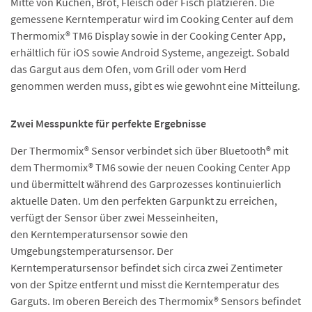
Mitte von Kuchen, Brot, Fleisch oder Fisch platzieren. Die
gemessene Kerntemperatur wird im Cooking Center auf dem
Thermomix® TM6 Display sowie in der Cooking Center App,
erhältlich für iOS sowie Android Systeme, angezeigt. Sobald
das Gargut aus dem Ofen, vom Grill oder vom Herd
genommen werden muss, gibt es wie gewohnt eine Mitteilung.
Zwei Messpunkte für perfekte Ergebnisse
Der Thermomix® Sensor verbindet sich über Bluetooth® mit
dem Thermomix® TM6 sowie der neuen Cooking Center App
und übermittelt während des Garprozesses kontinuierlich
aktuelle Daten. Um den perfekten Garpunkt zu erreichen,
verfügt der Sensor über zwei Messeinheiten,
den Kerntemperatursensor sowie den
Umgebungstemperatursensor. Der
Kerntemperatursensor befindet sich circa zwei Zentimeter
von der Spitze entfernt und misst die Kerntemperatur des
Garguts. Im oberen Bereich des Thermomix® Sensors befindet