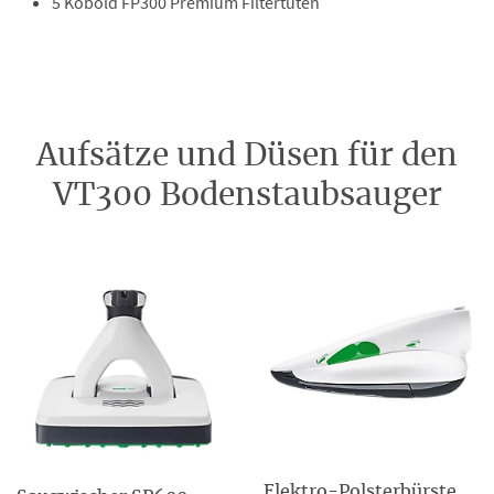
5 Kobold FP300 Premium Filtertüten
Aufsätze und Düsen für den
VT300 Bodenstaubsauger
Elektro-Polsterbürste