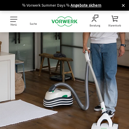
% Vorwerk Summer Days %
Angebote sichern
Suche
Menü
Beratung
Warenkorb