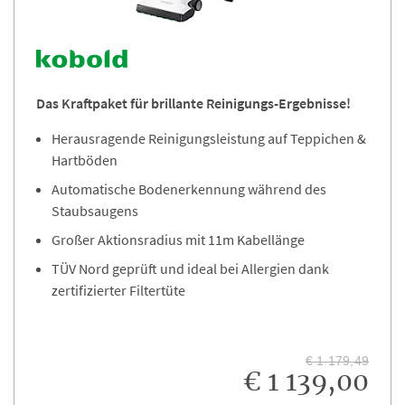
Das Kraftpaket für brillante Reinigungs-Ergebnisse!
Herausragende Reinigungsleistung auf Teppichen &
Hartböden
Automatische Bodenerkennung während des
Staubsaugens
Großer Aktionsradius mit 11m Kabellänge
TÜV Nord geprüft und ideal bei Allergien dank
zertifizierter Filtertüte
€ 1 179,49
€ 1 139,00