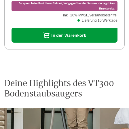
Du sparst beim Kauf dieses Sets 40,00 € gegenüber der Summe der regulären
Einzelpreise.
inkl. 20% MwSt., versandkostenfrei
Lieferung 10 Werktage
In den Warenkorb
Deine Highlights des VT300
Bodenstaubsaugers