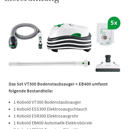
Das Set VT300 Bodenstaubsauger + EB400 umfasst
folgende Bestandteile:
1 Kobold VT300 Bodenstaubsauger
1 Kobold ESS300 Elektrosaugschlauch
1 Kobold ESR300 Elektrosaugrohr
1 Kobold EB400 Automatik-Elektrobürste