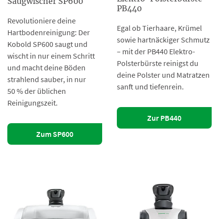
Saugwischer SP600
PB440
Revolutioniere deine
Egal ob Tierhaare, Krümel
Hartbodenreinigung: Der
sowie hart­näckiger Schmutz
Kobold SP600 saugt und
– mit der PB440 Elektro-
wischt in nur einem Schritt
Polsterbürste reinigst du
und macht deine Böden
deine Polster und Matratzen
strahlend sauber, in nur
sanft und tiefenrein.
50 % der üblichen
Reinigungszeit.
Zur PB440
Zum SP600