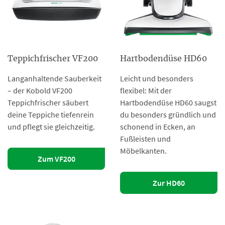
Teppichfrischer VF200
Hartbodendüse HD60
Langanhaltende Sauberkeit
Leicht und besonders
– der Kobold VF200
flexibel: Mit der
Teppichfrischer säubert
Hartbodendüse HD60 saugst
deine Teppiche tiefenrein
du besonders gründlich und
und pflegt sie gleichzeitig.
schonend in Ecken, an
Fußleisten und
Möbelkanten.
Zum VF200
Zur HD60