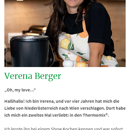
Verena Berger
„Oh, my love…“
Hallihallo! Ich bin Verena, und vor vier Jahren hat mich die
Liebe von Niederösterreich nach Wien verschlagen. Dort habe
ich mich ein zweites Mal verliebt: in den Thermomix®.
Ich lernte ihn bei einem Show Kochen kennen und war sofort