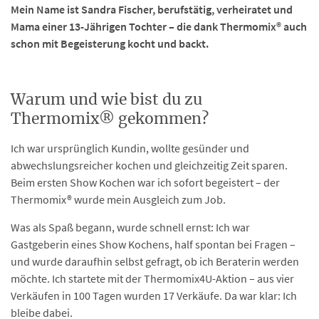
Mein Name ist Sandra Fischer, berufstätig, verheiratet und
Mama einer 13-Jährigen Tochter – die dank Thermomix® auch
schon mit Begeisterung kocht und backt.
Warum und wie bist du zu
Thermomix® gekommen?
Ich war ursprünglich Kundin, wollte gesünder und
abwechslungsreicher kochen und gleichzeitig Zeit sparen.
Beim ersten Show Kochen war ich sofort begeistert – der
Thermomix® wurde mein Ausgleich zum Job.
Was als Spaß begann, wurde schnell ernst: Ich war
Gastgeberin eines Show Kochens, half spontan bei Fragen –
und wurde daraufhin selbst gefragt, ob ich Beraterin werden
möchte. Ich startete mit der Thermomix4U-Aktion – aus vier
Verkäufen in 100 Tagen wurden 17 Verkäufe. Da war klar: Ich
bleibe dabei.