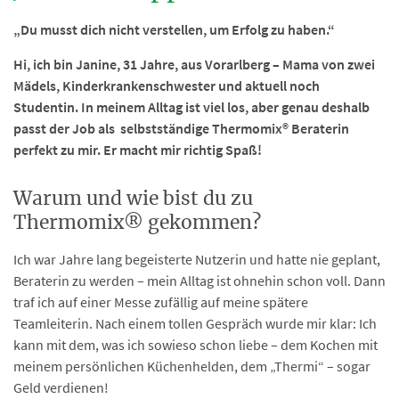
„Du musst dich nicht verstellen, um Erfolg zu haben.“
Hi, ich bin Janine, 31 Jahre, aus Vorarlberg – Mama von zwei
Mädels, Kinderkrankenschwester und aktuell noch
Studentin. In meinem Alltag ist viel los, aber genau deshalb
passt der Job als selbstständige Thermomix® Beraterin
perfekt zu mir. Er macht mir richtig Spaß!
Warum und wie bist du zu
Thermomix® gekommen?
Ich war Jahre lang begeisterte Nutzerin und hatte nie geplant,
Beraterin zu werden – mein Alltag ist ohnehin schon voll. Dann
traf ich auf einer Messe zufällig auf meine spätere
Teamleiterin. Nach einem tollen Gespräch wurde mir klar: Ich
kann mit dem, was ich sowieso schon liebe – dem Kochen mit
meinem persönlichen Küchenhelden, dem „Thermi“ – sogar
Geld verdienen!