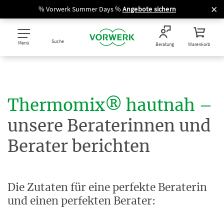
% Vorwerk Summer Days %
Angebote sichern
Suche
Menü
Beratung
Warenkorb
Thermomix® hautnah –
unsere Beraterinnen und
Berater berichten
Die Zutaten für eine perfekte Beraterin
und einen perfekten Berater: