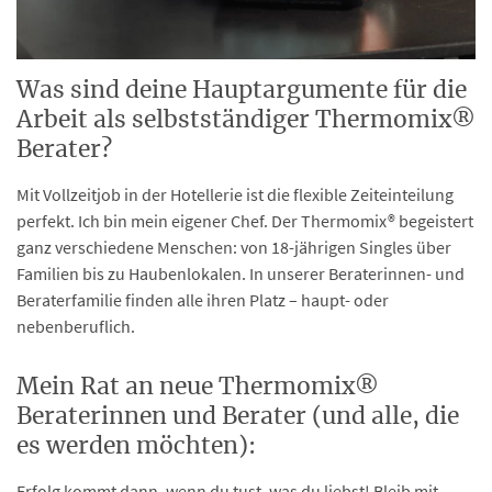
Was sind deine Hauptargumente für die
Arbeit als selbstständiger Thermomix®
Berater?
Mit Vollzeitjob in der Hotellerie ist die flexible Zeiteinteilung
perfekt. Ich bin mein eigener Chef. Der Thermomix® begeistert
ganz verschiedene Menschen: von 18-jährigen Singles über
Familien bis zu Haubenlokalen. In unserer Beraterinnen- und
Beraterfamilie finden alle ihren Platz – haupt- oder
nebenberuflich.
Mein Rat an neue Thermomix®
Beraterinnen und Berater (und alle, die
es werden möchten):
Erfolg kommt dann, wenn du tust, was du liebst!
Bleib mit