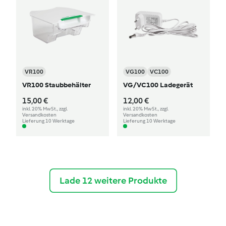
VR100
VG100
VC100
VR100 Staubbehälter
VG/VC100 Ladegerät
15,00 €
12,00 €
inkl. 20% MwSt., zzgl.
inkl. 20% MwSt., zzgl.
Versandkosten
Versandkosten
Lieferung 10 Werktage
Lieferung 10 Werktage
Lade 12 weitere Produkte