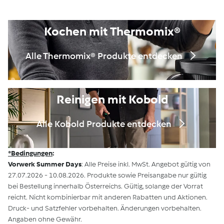
Kochen mit Thermomix®
Alle Thermomix® Produkte entdecken
Reinigen mit Kobold
Alle Kobold Produkte entdecken
*Bedingungen
:
Vorwerk Summer Days
: Alle Preise inkl. MwSt. Angebot gültig von
27.07.2026 - 10.08.2026. Produkte sowie Preisangabe nur gültig
bei Bestellung innerhalb Österreichs. Gültig, solange der Vorrat
reicht. Nicht kombinierbar mit anderen Rabatten und Aktionen.
Druck- und Satzfehler vorbehalten. Änderungen vorbehalten.
Angaben ohne Gewähr.