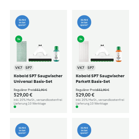
VK7
SP7
VK7
SP7
Kobold SP7 Saugwischer
Kobold SP7 Saugwischer
Universal Basis-Set
Parkett Basis-Set
Regulärer Preis
551,90 €
Regulärer Preis
551,90 €
529,00 €
529,00 €
inkl. 20% MwSt., versandkostenfrei
inkl. 20% MwSt., versandkostenfrei
Lieferung 10 Werktage
Lieferung 10 Werktage