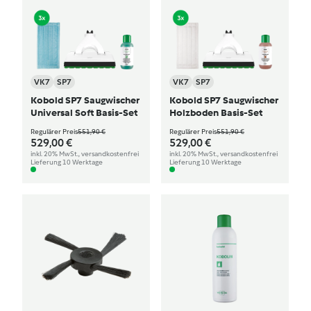
VK7
SP7
VK7
SP7
Kobold SP7 Saugwischer
Kobold SP7 Saugwischer
Universal Soft Basis-Set
Holzboden Basis-Set
Regulärer Preis
551,90 €
Regulärer Preis
551,90 €
529,00 €
529,00 €
inkl. 20% MwSt., versandkostenfrei
inkl. 20% MwSt., versandkostenfrei
Lieferung 10 Werktage
Lieferung 10 Werktage